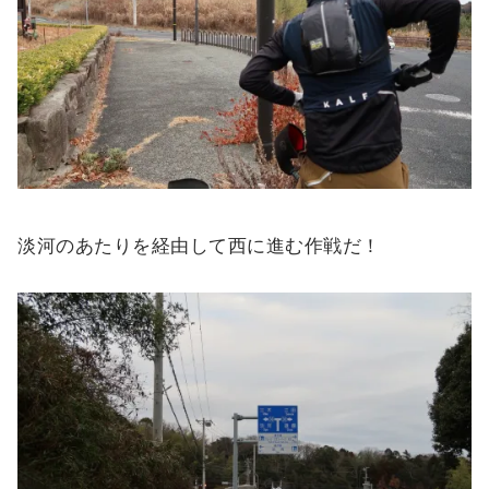
淡河のあたりを経由して西に進む作戦だ！