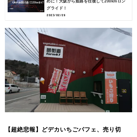
めに！大阪から姫路を往復して200kmロン
グライド！
2023/02/28
【超絶悲報】どデカいちごパフェ、売り切