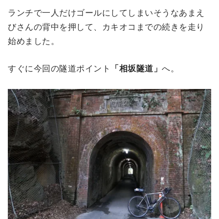
ランチで一人だけゴールにしてしまいそうなあまえ
びさんの背中を押して、カキオコまでの続きを走り
始めました。
すぐに今回の隧道ポイント
「相坂隧道」
へ。