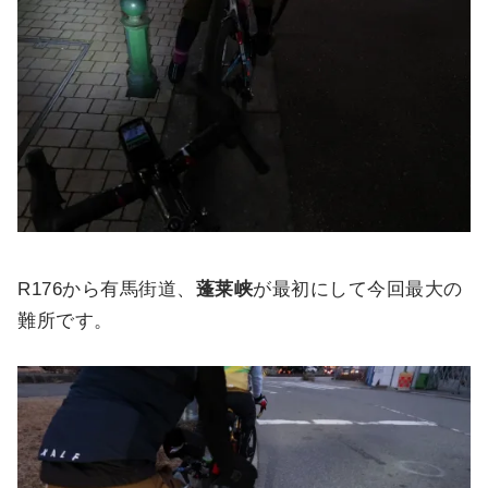
R176から有馬街道、
蓬莱峡
が最初にして今回最大の
難所です。