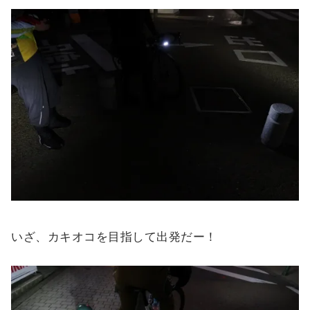
いざ、カキオコを目指して出発だー！