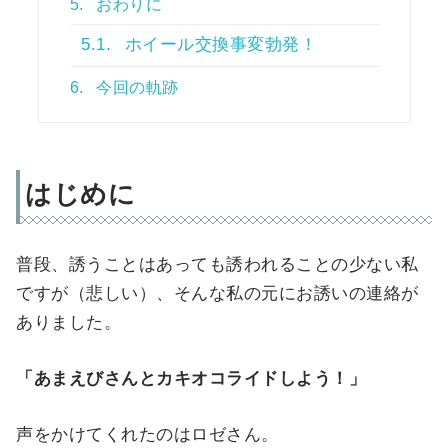
5.
おわりに
5.1.
ホイール交換事変勃発！
6.
今回の軌跡
はじめに
普段、誘うことはあっても誘われることの少ない私
ですが（悲しい）、そんな私の元にお誘いの連絡が
ありました。
「あまえびさんとカキオコライドしよう！」
声をかけてくれたのはロゼさん。