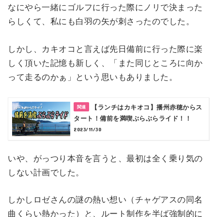
なにやら一緒にゴルフに行った際にノリで決まった
らしくて、私にも白羽の矢が刺さったのでした。
しかし、カキオコと言えば先日備前に行った際に楽
しく頂いた記憶も新しく、「また同じところに向か
って走るのかぁ」という思いもありました。
【ランチはカキオコ】播州赤穂からス
タート！備前を満喫ぶらぶらライド！！
2023/11/30
いや、がっつり本音を言うと、最初は全く乗り気の
しない計画でした。
しかしロゼさんの謎の熱い想い（チャゲアスの同名
曲くらい熱かった）と、ルート制作を半ば強制的に