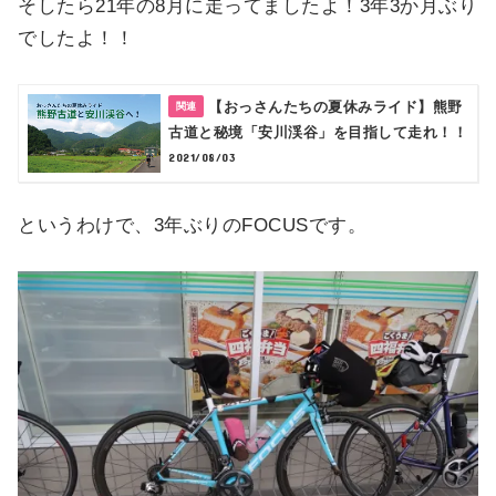
そしたら21年の8月に走ってましたよ！3年3か月ぶり
でしたよ！！
【おっさんたちの夏休みライド】熊野
古道と秘境「安川渓谷」を目指して走れ！！
2021/08/03
というわけで、3年ぶりのFOCUSです。