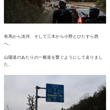
有馬から淡河、そして三木から小野とひたすら西
へ。
山陽道のあたりの一般道を繋ぐようにして走りまし
た。