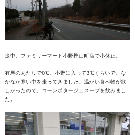
途中、ファミリーマート小野樫山町店で小休止。
有馬のあたりで0℃、小野に入って3℃くらいで、な
かなか寒い中を走ってきました。温かい食べ物が欲
しかったので、コーンポタージュスープを飲みまし
た。