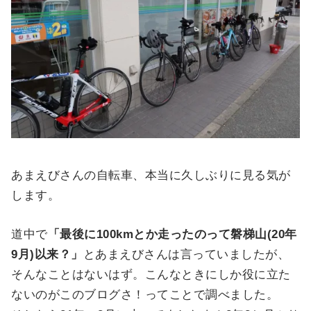
あまえびさんの自転車、本当に久しぶりに見る気が
します。
道中で
「最後に100kmとか走ったのって磐梯山(20年
9月)以来？」
とあまえびさんは言っていましたが、
そんなことはないはず。こんなときにしか役に立た
ないのがこのブログさ！ってことで調べました。