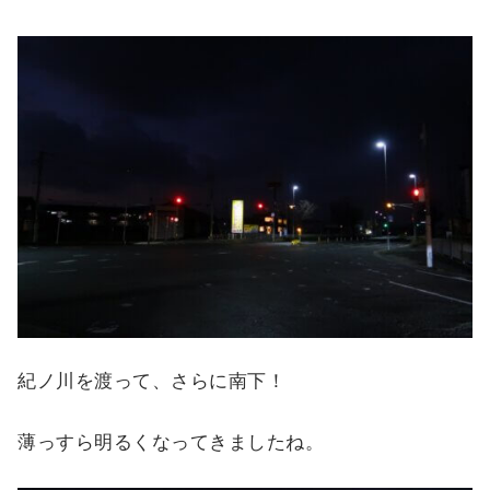
紀ノ川を渡って、さらに南下！
薄っすら明るくなってきましたね。