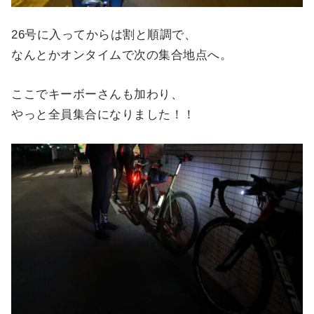
26号に入ってからは割と順調で、
なんとかオンタイムで次の集合地点へ。
ここでキーボーさんも加わり、
やっと全員集合になりました！！