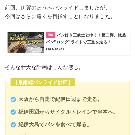
前回、伊賀のほうへパンライドしましたが、
今回はさらに遠くを目指すことになりました。
パン好き三銃士とゆく！第二弾、絶品
パン”ロング”ライドで三重を走る！
2021/09/28
そんな壮大な計画はこんな感じ。
【最南端パンライド計画】
大阪から自走で紀伊田辺まで走る。
紀伊田辺からサイクルトレインで串本へ。
紀伊大島でパンを食べて帰る。