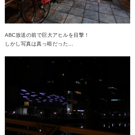
ABC放送の前で巨大アヒルを目撃！
しかし写真は真っ暗だった…