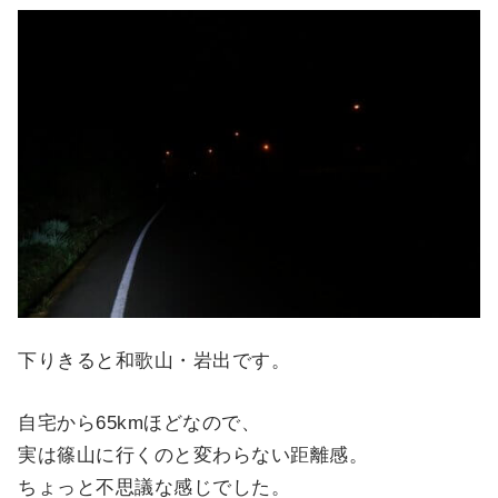
下りきると和歌山・岩出です。
自宅から65kmほどなので、
実は篠山に行くのと変わらない距離感。
ちょっと不思議な感じでした。