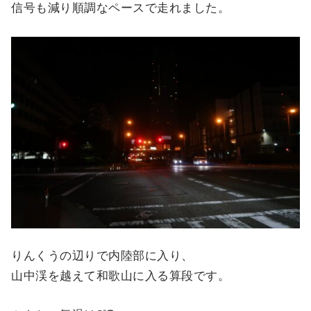
信号も減り順調なペースで走れました。
りんくうの辺りで内陸部に入り、
山中渓を越えて和歌山に入る算段です。