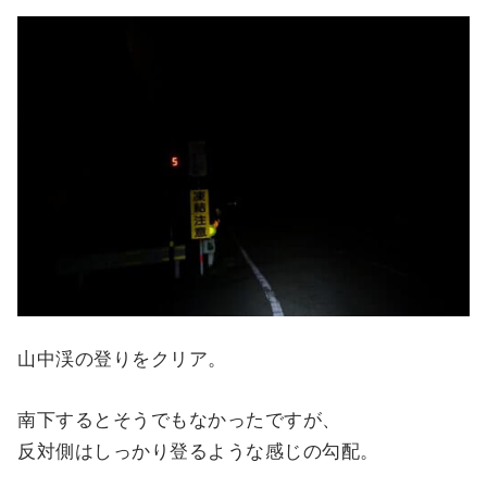
山中渓の登りをクリア。
南下するとそうでもなかったですが、
反対側はしっかり登るような感じの勾配。