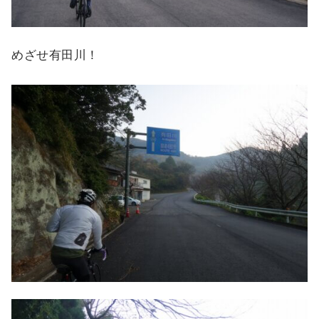
めざせ有田川！