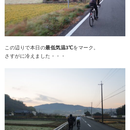
この辺りで本日の
最低気温3℃
をマーク。
さすがに冷えました・・・