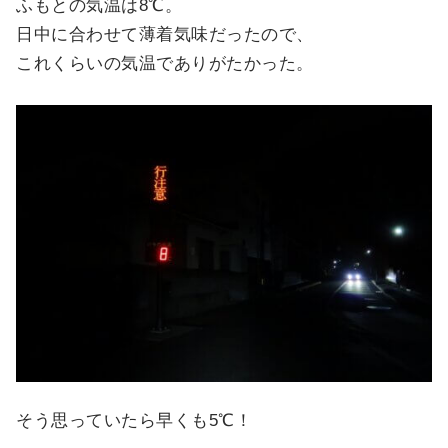
ふもとの気温は8℃。
日中に合わせて薄着気味だったので、
これくらいの気温でありがたかった。
そう思っていたら早くも5℃！