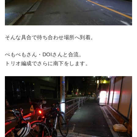
そんな具合で待ち合わせ場所へ到着。
ぺもぺもさん・DOIさんと合流。
トリオ編成でさらに南下をします。