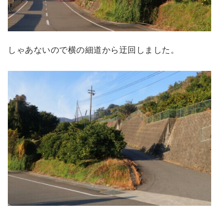
しゃあないので横の細道から迂回しました。