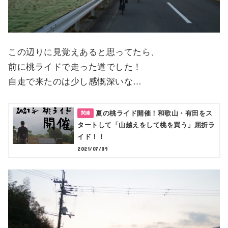
この辺りに見覚えあると思ってたら、
前に桃ライドで走った道でした！
自走で来たのは少し感慨深いな…
夏の桃ライド開催！和歌山・有田をス
タートして「山越えをして桃を買う」屈折ラ
イド！！
2021/07/09