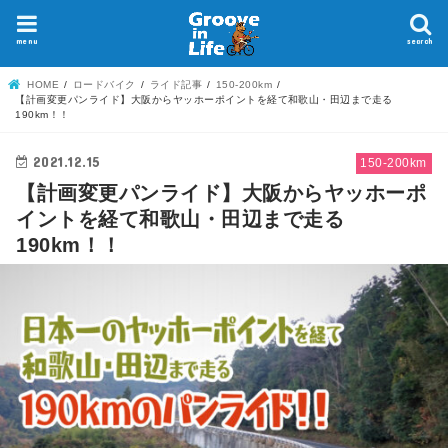
menu
search
HOME
ロードバイク
ライド記事
150-200km
【計画変更パンライド】大阪からヤッホーポイントを経て和歌山・田辺まで走る
190km！！
2021.12.15
150-200km
【計画変更パンライド】大阪からヤッホーポ
イントを経て和歌山・田辺まで走る
190km！！