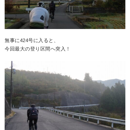
無事に424号に入ると、
今回最大の登り区間へ突入！