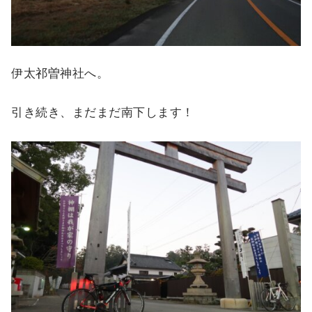
伊太祁曽神社へ。
引き続き、まだまだ南下します！