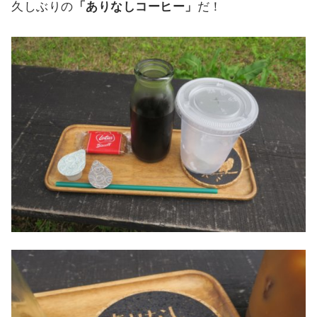
久しぶりの
「ありなしコーヒー」
だ！