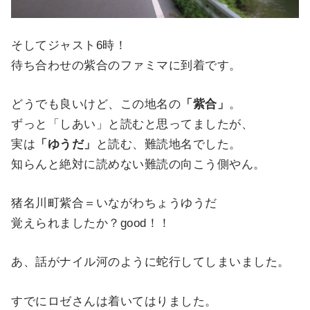
そしてジャスト6時！
待ち合わせの紫合のファミマに到着です。
どうでも良いけど、この地名の
「紫合」
。
ずっと「しあい」と読むと思ってましたが、
実は
「ゆうだ」
と読む、難読地名でした。
知らんと絶対に読めない難読の向こう側やん。
猪名川町紫合＝いながわちょうゆうだ
覚えられましたか？good！！
あ、話がナイル河のように蛇行してしまいました。
すでにロゼさんは着いてはりました。