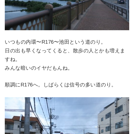
いつもの内環〜R176〜池田という道のり。
日の出も早くなってくると、散歩の人とかも増えま
すね。
みんな暗いのイヤだもんね。
順調にR176へ。しばらくは信号の多い道のり。