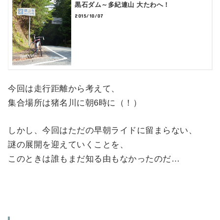
黒石ダム～多紀連山 大たわへ！
2015/10/07
今回は走行距離から考えて、
集合場所は猪名川に朝6時に（！）
しかし、今回はただの早朝ライドに留まらない、
謎の展開を迎えていくことを、
このときは誰もまだ知る由もなかったのだ…