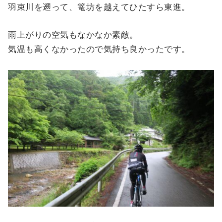
羽束川を遡って、篭坊を越えてひたすら東進。
雨上がりの空気もなかなか素敵。
気温も高くなかったので気持ち良かったです。