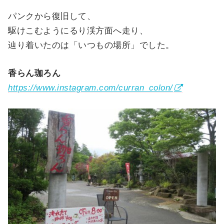
パンクから復旧して、
駆けこむようにるり渓方面へ走り、
辿り着いたのは「いつもの場所」でした。
香らん珈ろん
https://www.instagram.com/curran_colon/