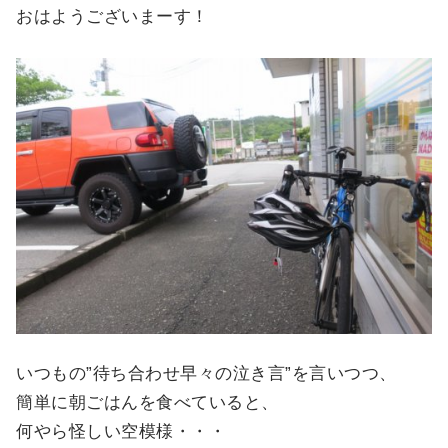
おはようございまーす！
いつもの”待ち合わせ早々の泣き言”を言いつつ、
簡単に朝ごはんを食べていると、
何やら怪しい空模様・・・