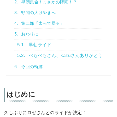
2.
早朝集合！まさかの降雨！？
3.
野間の大けやきへ
4.
第二部「太って帰る」
5.
おわりに
5.1.
早朝ライド
5.2.
ぺもぺもさん、kazuさんありがとう
6.
今回の軌跡
はじめに
久しぶりにロゼさんとのライドが決定！