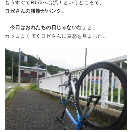
もうすぐでR173へ合流！というところで、
ロゼさんの後輪がパンク。
「今日はおれたちの日じゃないな」
と、
カッコよく呟くロゼさんに哀愁を見ました。