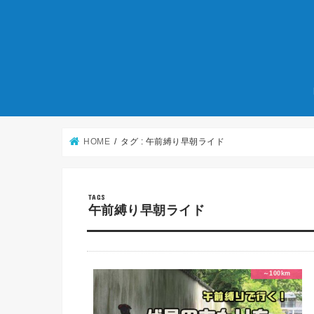
HOME
タグ : 午前縛り早朝ライド
午前縛り早朝ライド
～100km