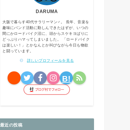
DARUMA
大阪で暮らす40代サラリーマン♂。 長年、音楽を
趣味にバンド活動に勤しんできたはずが、いつの
間にかロードバイク沼に、頭からスケキヨばりに
どっぷりハマってしまいました。 「ロードバイク
は楽しい！」とかなんとか叫びながら今日も物欲
と闘っています。
詳しいプロフィールを見る
B!
最近の投稿