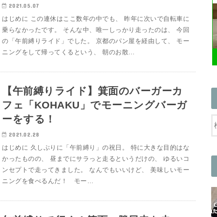
2021.05.07
はじめに この連休はここ数年の中でも、 昨年に次いで自転車に
乗らなかったです。 そんな中、唯一しっかり走ったのは、 今回
の「午前縛りライド」でした。 京都のパン屋を経由して、 モー
ニングをして帰ってくるという、 朝のお散…
【午前縛りライド】箕面のバーガーカ
フェ「KOHAKU」でモーニングバーガ
ーをする！
2021.02.28
はじめに 久しぶりに「午前縛り」の祝日。 特に大きな目的はな
かったものの、 昼までにサラっと走るというだけの、 ゆるいコ
ンセプトで走ってきました。 なんでもいいけど、 美味しいモー
ニングを食べるんだ！ モー…