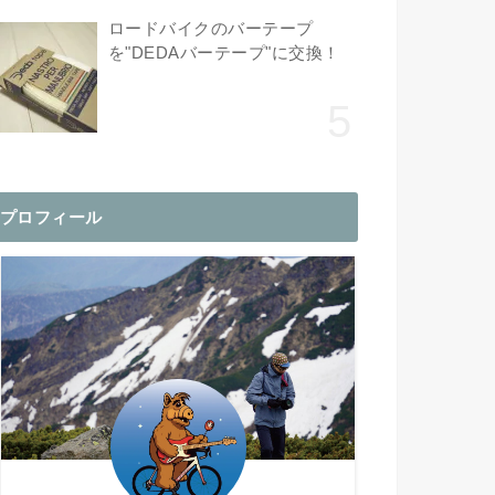
ロードバイクのバーテープ
を"DEDAバーテープ"に交換！
プロフィール