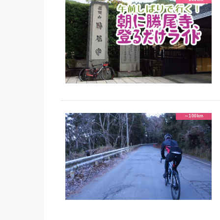
～100km