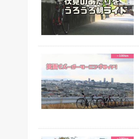
～100km
～100km