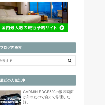
ブログ内検索
最近の人気記事
GARMIN EDGE530の液晶画面
が外れたので自力で修理した
話。