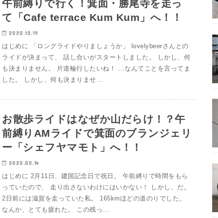
午前縛りで行く！箕面・勝尾寺を走っ
て「Cafe terrace Kum Kum」へ！！
2020.10.19
はじめに 「ロングライドやりましょうか」 lovelybeerさんとの
ライドが決まって、 話し合いがスタートしました。 しかし、何
も決まりません。 片道輪行したいね！ …なんてことを言ってま
した。 しかし、何も決まりませ…
お散歩ライドはなぜか山だらけ！？午
前縛りAMライドで箕面のブランジェリ
ー「シェフヤマモト」へ！！
2020.02.14
はじめに 2月11日、建国記念日で祝日。 午前縛りで時間をもら
っていたので、 走り出さないわけにはいかない！ しかし、だ。
2日前には滋賀を走っていた私。 165kmほどの道のりでした。
なんか、とても疲れた。 この残っ…