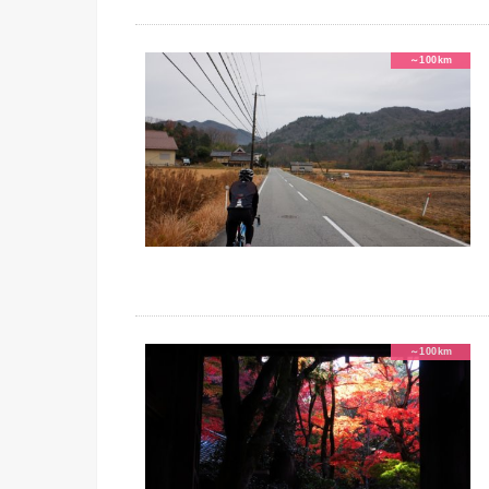
～100km
～100km