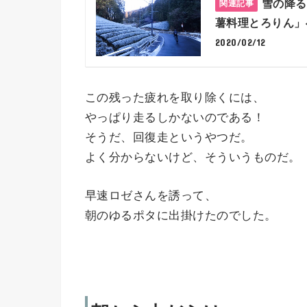
雪の降る
薯料理とろりん」
2020/02/12
この残った疲れを取り除くには、
やっぱり走るしかないのである！
そうだ、回復走というやつだ。
よく分からないけど、そういうものだ。
早速ロゼさんを誘って、
朝のゆるポタに出掛けたのでした。