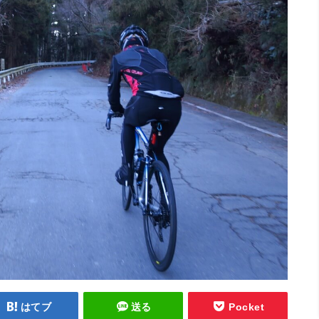
はてブ
送る
Pocket