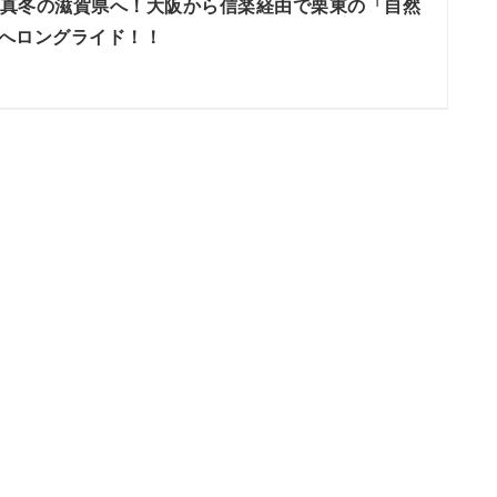
真冬の滋賀県へ！大阪から信楽経由で栗東の「自然
へロングライド！！