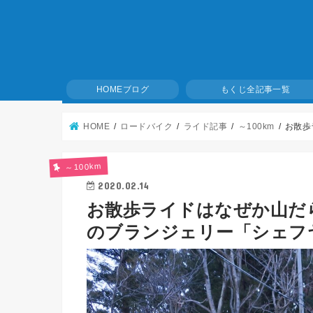
ブログ
全記事一覧
HOME
もくじ
HOME
ロードバイク
ライド記事
～100km
お散歩
～100km
2020.02.14
お散歩ライドはなぜか山だ
のブランジェリー「シェフ