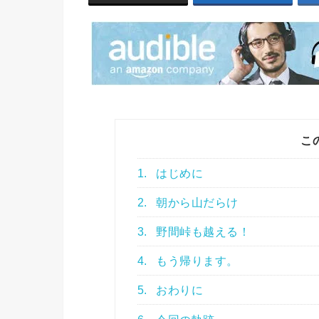
こ
1.
はじめに
2.
朝から山だらけ
3.
野間峠も越える！
4.
もう帰ります。
5.
おわりに