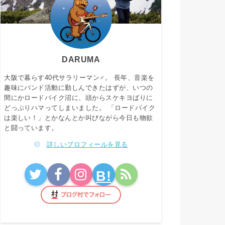
DARUMA
大阪で暮らす40代サラリーマン♂。 長年、音楽を
趣味にバンド活動に勤しんできたはずが、いつの
間にかロードバイク沼に、頭からスケキヨばりに
どっぷりハマってしまいました。 「ロードバイク
は楽しい！」とかなんとか叫びながら今日も物欲
と闘っています。
詳しいプロフィールを見る
B!