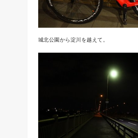
城北公園から淀川を越えて。