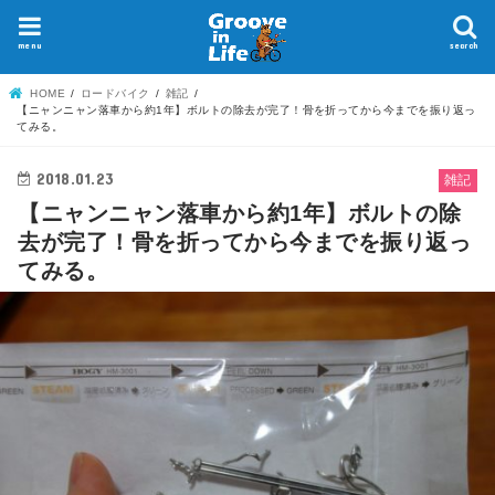
menu
search
HOME
ロードバイク
雑記
【ニャンニャン落車から約1年】ボルトの除去が完了！骨を折ってから今までを振り返っ
てみる。
2018.01.23
雑記
【ニャンニャン落車から約1年】ボルトの除
去が完了！骨を折ってから今までを振り返っ
てみる。