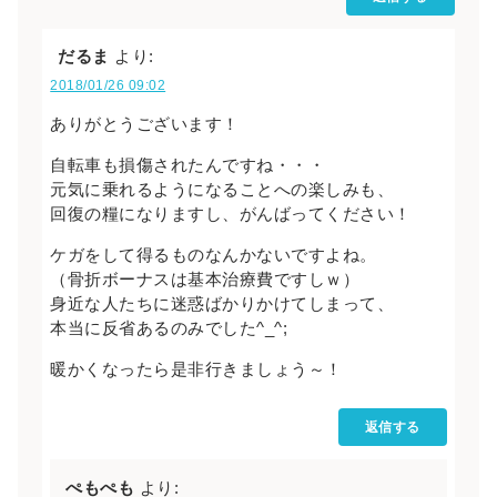
だるま
より:
2018/01/26 09:02
ありがとうございます！
自転車も損傷されたんですね・・・
元気に乗れるようになることへの楽しみも、
回復の糧になりますし、がんばってください！
ケガをして得るものなんかないですよね。
（骨折ボーナスは基本治療費ですしｗ）
身近な人たちに迷惑ばかりかけてしまって、
本当に反省あるのみでした^_^;
暖かくなったら是非行きましょう～！
返信する
ぺもぺも
より: