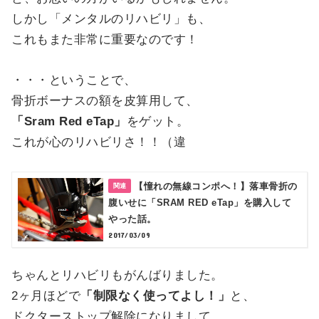
しかし「メンタルのリハビリ」も、
これもまた非常に重要なのです！
・・・ということで、
骨折ボーナスの額を皮算用して、
「Sram Red eTap」
をゲット。
これが心のリハビリさ！！（違
【憧れの無線コンポへ！】落車骨折の
腹いせに「SRAM RED eTap」を購入して
やった話。
2017/03/09
ちゃんとリハビリもがんばりました。
2ヶ月ほどで
「制限なく使ってよし！」
と、
ドクターストップ解除になりまして、