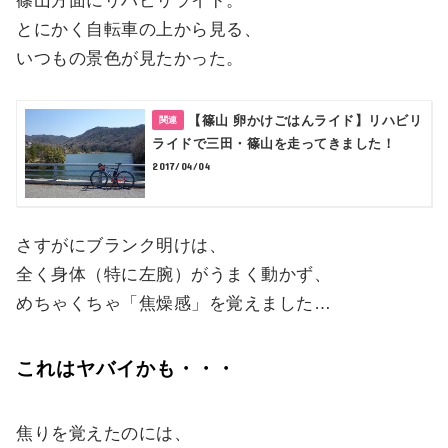
篠山方面にリハビリライド。
とにかく自転車の上から見る、
いつもの景色が見たかった。
【篠山 卵かけごはんライド】リハビリ
ライドで三田・篠山を走ってきました！
2017/04/04
さすがにブランク明けは、
全く身体（特に左腕）がうまく動かず、
めちゃくちゃ「焦燥感」を覚えました…
これはヤバイかも・・・
焦りを覚えたのには、