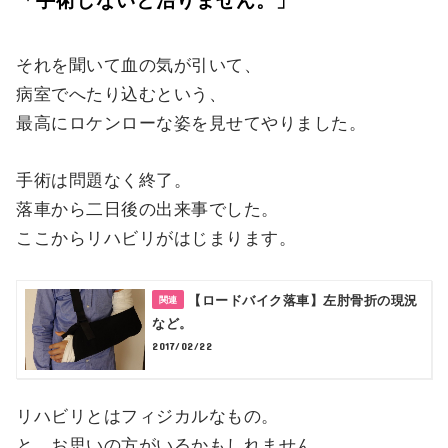
「手術しないと治りません。」
それを聞いて血の気が引いて、
病室でへたり込むという、
最高にロケンローな姿を見せてやりました。
手術は問題なく終了。
落車から二日後の出来事でした。
ここからリハビリがはじまります。
【ロードバイク落車】左肘骨折の現況
など。
2017/02/22
リハビリとはフィジカルなもの。
と、お思いの方がいるかもしれません。