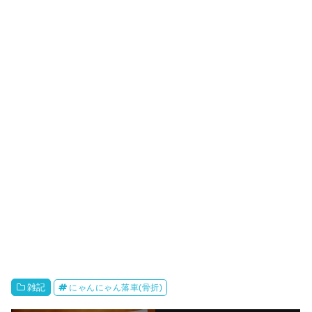
雑記
にゃんにゃん落車(骨折)