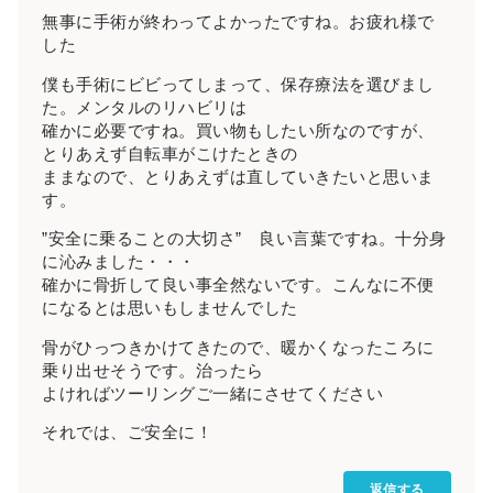
無事に手術が終わってよかったですね。お疲れ様で
した
僕も手術にビビってしまって、保存療法を選びまし
た。メンタルのリハビリは
確かに必要ですね。買い物もしたい所なのですが、
とりあえず自転車がこけたときの
ままなので、とりあえずは直していきたいと思いま
す。
”安全に乗ることの大切さ” 良い言葉ですね。十分身
に沁みました・・・
確かに骨折して良い事全然ないです。こんなに不便
になるとは思いもしませんでした
骨がひっつきかけてきたので、暖かくなったころに
乗り出せそうです。治ったら
よければツーリングご一緒にさせてください
それでは、ご安全に！
返信する