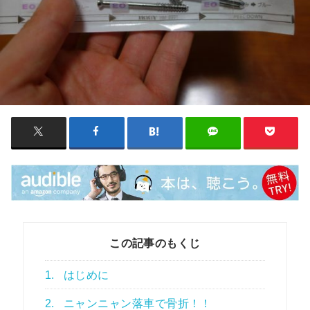
この記事のもくじ
1.
はじめに
2.
ニャンニャン落車で骨折！！