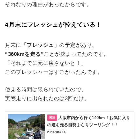
それなりの理由があったからです。
4月末にフレッシュが控えている！
月末に
「フレッシュ」
の予定があり、
“360kmを走る”
ことが決まってたのです。
「それまでに元に戻さないと！」
このプレッシャーはすごかったんです。
使える時間は限られていたので、
実際走りに出られたのは3回だけ。
大阪市内から行く140km！お気に入り
の道を走る能勢ぶらりツーリング！！
2017/04/26