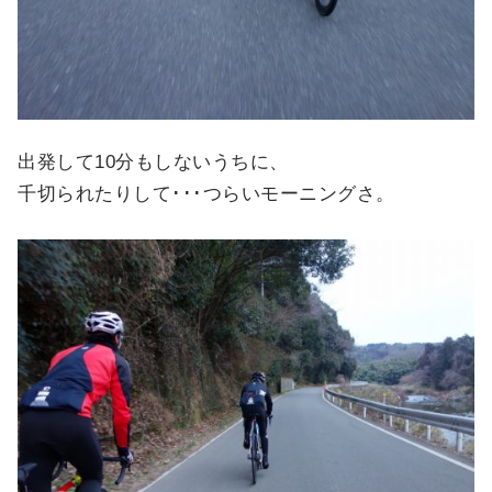
出発して10分もしないうちに、
千切られたりして･･･つらいモーニングさ。