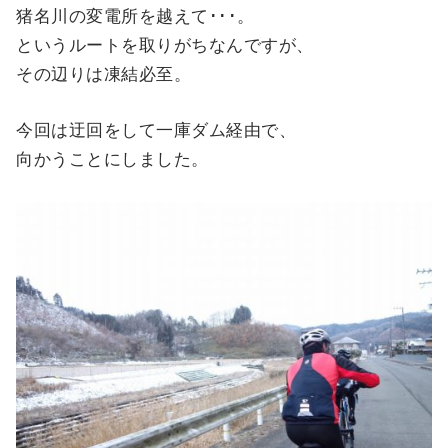
猪名川の変電所を越えて･･･。
というルートを取りがちなんですが、
その辺りは凍結必至。
今回は迂回をして一庫ダム経由で、
向かうことにしました。