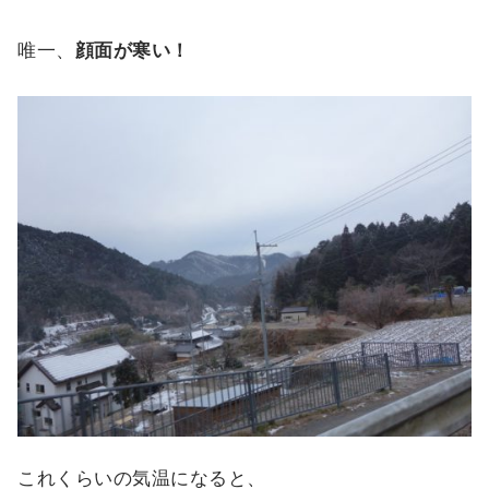
唯一、
顔面が寒い！
これくらいの気温になると、