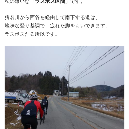
私の嫌いな
「ラスボス区間」
です。
猪名川から西谷を経由して南下する道は、
地味な登り基調で、疲れた脚をもいできます。
ラスボスたる所以です。