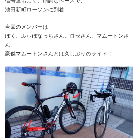
信号運もよく、順調なペースで、
池田新町ローソンに到着。
今回のメンバーは、
ぼく、ふぃぼなっちさん、ロゼさん、マムートンさ
ん。
豪傑マムートンさんとは久しぶりのライド！