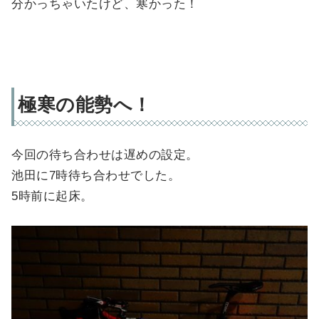
分かっちゃいたけど、寒かった！
極寒の能勢へ！
今回の待ち合わせは遅めの設定。
池田に7時待ち合わせでした。
5時前に起床。