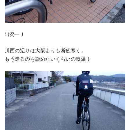
出発ー！
川西の辺りは大阪よりも断然寒く、
もう走るのを諦めたいくらいの気温！