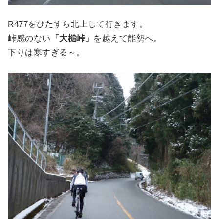
R477をひたすら北上して行きます。
峠感のない
「大槌峠」
を越えて能勢へ。
下りは寒すぎる～。