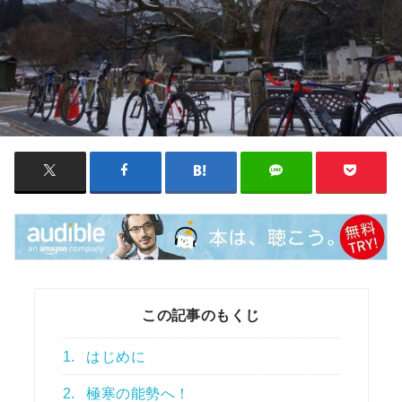
この記事のもくじ
1.
はじめに
2.
極寒の能勢へ！