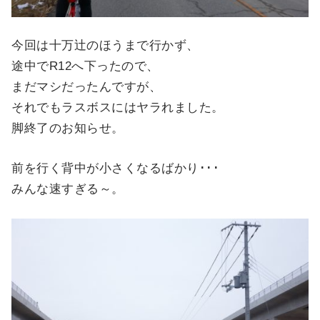
今回は十万辻のほうまで行かず、
途中でR12へ下ったので、
まだマシだったんですが、
それでもラスボスにはヤラれました。
脚終了のお知らせ。
前を行く背中が小さくなるばかり･･･
みんな速すぎる～。