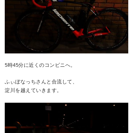
5時45分に近くのコンビニへ。
ふぃぼなっちさんと合流して、
淀川を越えていきます。