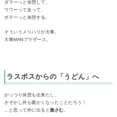
ダラーっと休憩して、
ウワーって走って、
ボテーっと休憩する。
そういうメリハリが大事。
大事MANブラザース。
ラスボスからの「うどん」へ
がっつり休憩も出来たし、
さぞかし外も暖かくなったことだろう！
…と思って外に出ると
激さむ
。