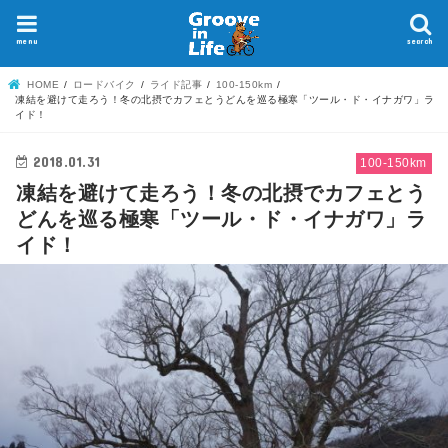
menu
search
HOME
ロードバイク
ライド記事
100-150km
凍結を避けて走ろう！冬の北摂でカフェとうどんを巡る極寒「ツール・ド・イナガワ」ラ
イド！
2018.01.31
100-150km
凍結を避けて走ろう！冬の北摂でカフェとう
どんを巡る極寒「ツール・ド・イナガワ」ラ
イド！