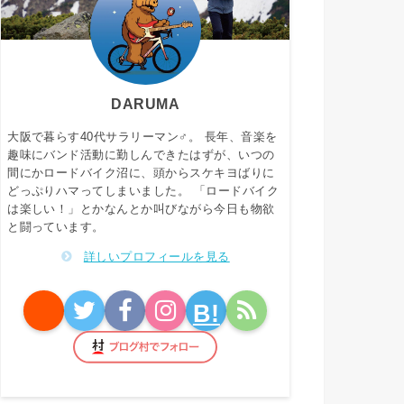
DARUMA
大阪で暮らす40代サラリーマン♂。 長年、音楽を
趣味にバンド活動に勤しんできたはずが、いつの
間にかロードバイク沼に、頭からスケキヨばりに
どっぷりハマってしまいました。 「ロードバイク
は楽しい！」とかなんとか叫びながら今日も物欲
と闘っています。
詳しいプロフィールを見る
B!