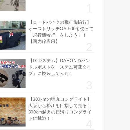
【ロードバイクの飛行機輪行】
オーストリッチOS-500を使って
「飛行機輪行」をしよう！！
【国内線専用】
【D2Dステム】DAHONのハン
ドルポストを「ステム可変タイ
プ」に換装してみた！
【300kmの弾丸ロングライド】
大阪から松江を目指して走る！
300km越えの日帰りロングライ
ドに挑戦！！