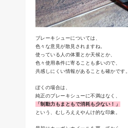
ブレーキシューについては、
色々な意見が散見されますね。
使っている人の体重とか天候とか、
色々使用条件に寄ることも多いので、
共感しにくい情報があることも確かです
ぼくの場合は、
純正のブレーキシューに不満はなく、
「制動力もまともで消耗も少ない！」
という、むしろええやんけ的な印象。