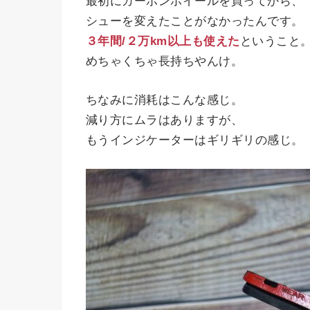
最初にカーボンホイールを買ってから、
シューを変えたことがなかったんです。
３年間/２万km以上も使えた
ということ
めちゃくちゃ長持ちやんけ。
ちなみに消耗はこんな感じ。
減り方にムラはありますが、
もうインジケーターはギリギリの感じ。