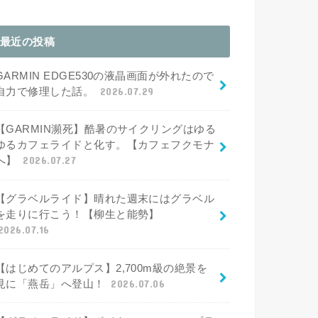
最近の投稿
GARMIN EDGE530の液晶画面が外れたので
自力で修理した話。
2026.07.29
【GARMIN瀕死】酷暑のサイクリングはゆる
ゆるカフェライドと化す。【カフェフクモナ
へ】
2026.07.27
【グラベルライド】晴れた週末にはグラベル
を走りに行こう！【柳生と能勢】
2026.07.16
【はじめてのアルプス】2,700m級の絶景を
見に「燕岳」へ登山！
2026.07.06