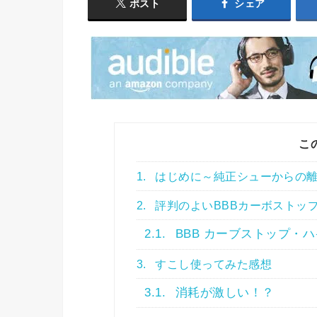
ポスト
シェア
こ
1.
はじめに～純正シューからの
2.
評判のよいBBBカーボストッ
2.1.
BBB カーブストップ・
3.
すこし使ってみた感想
3.1.
消耗が激しい！？