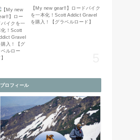
【My new gear!!】ロードバイク
を一本化！Scott Addict Gravel
を購入！【グラベルロード】
プロフィール