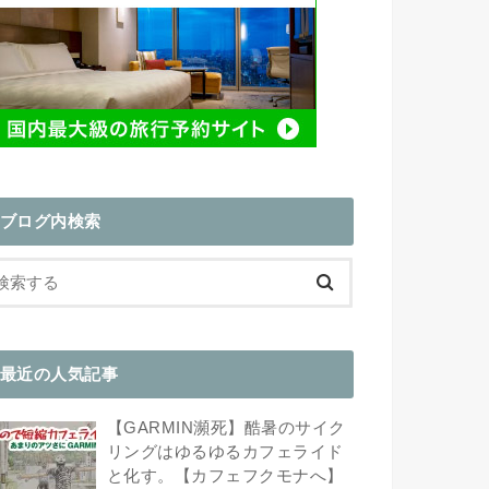
ブログ内検索
最近の人気記事
【GARMIN瀕死】酷暑のサイク
リングはゆるゆるカフェライド
と化す。【カフェフクモナへ】