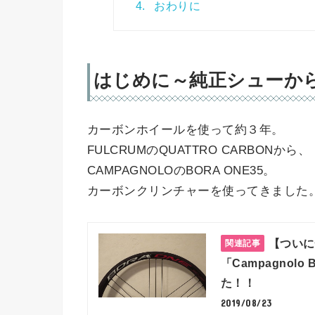
4.
おわりに
はじめに～純正シューか
カーボンホイールを使って約３年。
FULCRUMのQUATTRO CARBONから、
CAMPAGNOLOのBORA ONE35。
カーボンクリンチャーを使ってきました
【ついに
「Campagnolo
た！！
2019/08/23