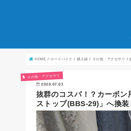
HOME
ロードバイク
購入録
その他・アクセサリ
その他・アクセサリ
2020.07.03
抜群のコスパ！？カーボン用
ストップ(BBS-29)」へ換