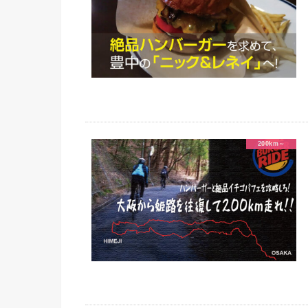
200km～