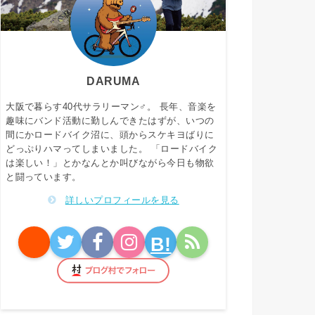
DARUMA
大阪で暮らす40代サラリーマン♂。 長年、音楽を
趣味にバンド活動に勤しんできたはずが、いつの
間にかロードバイク沼に、頭からスケキヨばりに
どっぷりハマってしまいました。 「ロードバイク
は楽しい！」とかなんとか叫びながら今日も物欲
と闘っています。
詳しいプロフィールを見る
B!