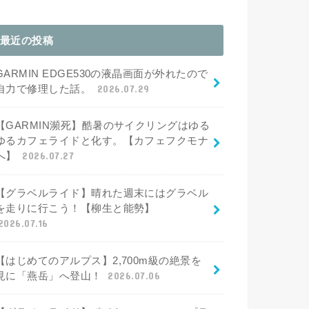
最近の投稿
GARMIN EDGE530の液晶画面が外れたので
自力で修理した話。
2026.07.29
【GARMIN瀕死】酷暑のサイクリングはゆる
ゆるカフェライドと化す。【カフェフクモナ
へ】
2026.07.27
【グラベルライド】晴れた週末にはグラベル
を走りに行こう！【柳生と能勢】
2026.07.16
【はじめてのアルプス】2,700m級の絶景を
見に「燕岳」へ登山！
2026.07.06