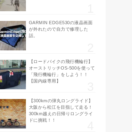
GARMIN EDGE530の液晶画面
が外れたので自力で修理した
話。
【ロードバイクの飛行機輪行】
オーストリッチOS-500を使って
「飛行機輪行」をしよう！！
【国内線専用】
【300kmの弾丸ロングライド】
大阪から松江を目指して走る！
300km越えの日帰りロングライ
ドに挑戦！！