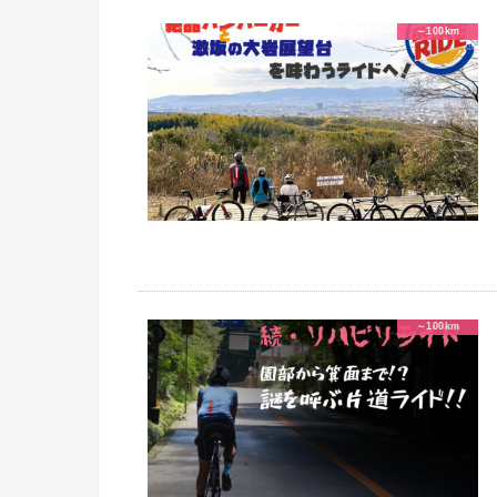
～100km
～100km