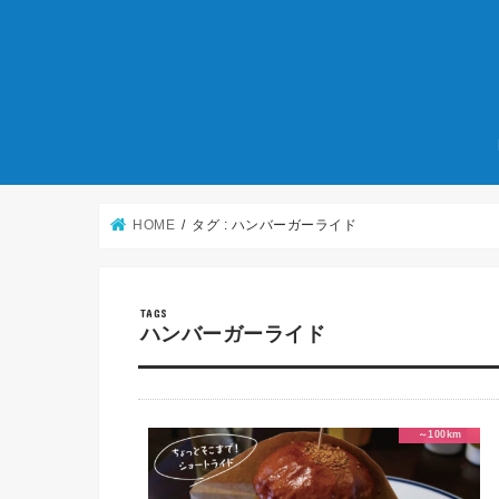
HOME
タグ : ハンバーガーライド
ハンバーガーライド
～100km