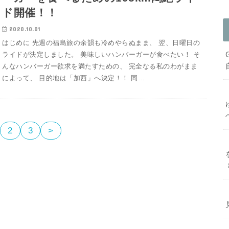
ド開催！！
2020.10.01
はじめに 先週の福島旅の余韻も冷めやらぬまま、 翌、日曜日の
ライドが決定しました。 美味しいハンバーガーが食べたい！ そ
んなハンバーガー欲求を満たすための、 完全なる私のわがまま
によって、 目的地は「加西」へ決定！！ 同…
2
3
>