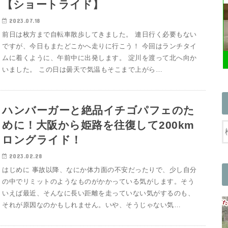
【ショートライド】
2023.07.18
前日は枚方まで自転車散歩してきました。 連日行く必要もない
ですが、今日もまたどこかへ走りに行こう！ 今回はランチタイ
ムに着くように、午前中に出発します。 淀川を渡って北へ向か
いました。 この日は曇天で気温もそこまで上がら…
ハンバーガーと絶品イチゴパフェのた
めに！大阪から姫路を往復して200km
ロングライド！
2023.02.28
はじめに 事故以降、なにか体力面の不安だったりで、少し自分
の中でリミットのようなものがかかっている気がします。そう
いえば最近、そんなに長い距離を走っていない気がするのも、
それが原因なのかもしれません。いや、そうじゃない気…