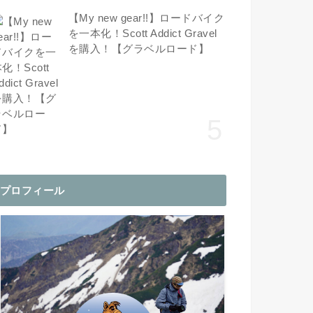
【My new gear!!】ロードバイク
を一本化！Scott Addict Gravel
を購入！【グラベルロード】
プロフィール