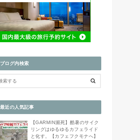
ブログ内検索
最近の人気記事
【GARMIN瀕死】酷暑のサイク
リングはゆるゆるカフェライド
と化す。【カフェフクモナへ】