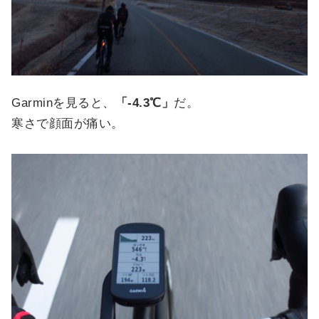
Garminを見ると、
「-4.3℃」
だ。
寒さで顔面が痛い。