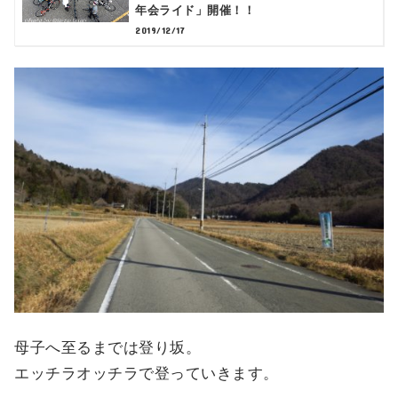
年会ライド」開催！！
2019/12/17
母子へ至るまでは登り坂。
エッチラオッチラで登っていきます。