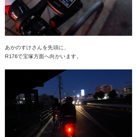
あかのすけさんを先頭に、
R176で宝塚方面へ向かいます。