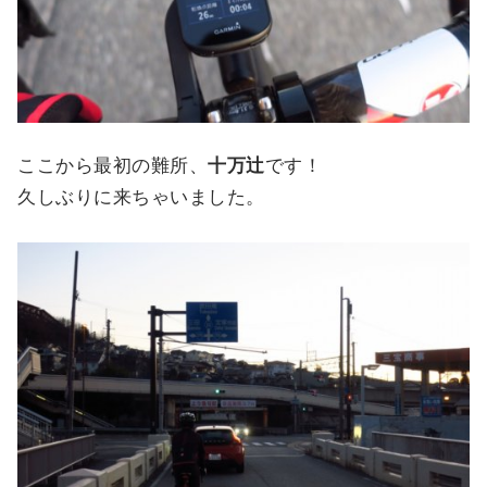
ここから最初の難所、
十万辻
です！
久しぶりに来ちゃいました。