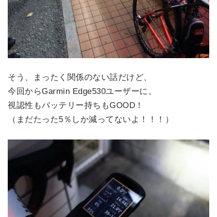
そう、まったく関係のない話だけど、
今回からGarmin Edge530ユーザーに。
視認性もバッテリー持ちもGOOD！
（まだたった5％しか減ってないよ！！！）