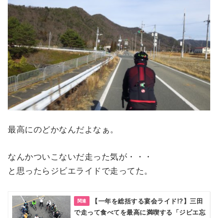
最高にのどかなんだよなぁ。
なんかついこないだ走った気が・・・
と思ったらジビエライドで走ってた。
【一年を総括する宴会ライド!?】三田
で走って食べてを最高に満喫する「ジビエ忘