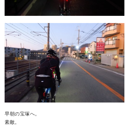
早朝の宝塚へ。
素敵。