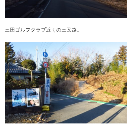
三田ゴルフクラブ近くの三叉路。