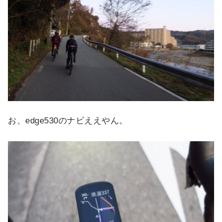
お、edge530のナビええやん。