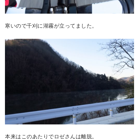
寒いので千刈に湖霧が立ってました。
本来はこのあたりでロゼさんは離脱。