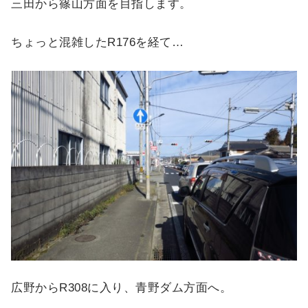
三田から篠山方面を目指します。
ちょっと混雑したR176を経て…
広野からR308に入り、青野ダム方面へ。