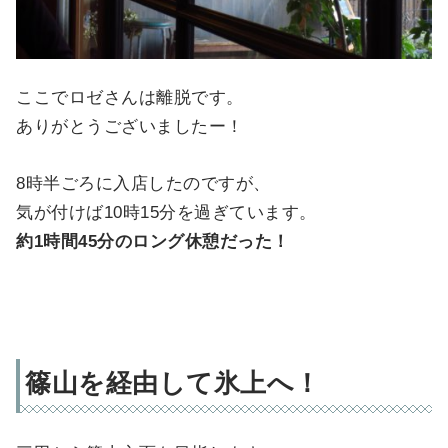
ここでロゼさんは離脱です。
ありがとうございましたー！
8時半ごろに入店したのですが、
気が付けば10時15分を過ぎています。
約1時間45分のロング休憩だった！
篠山を経由して氷上へ！