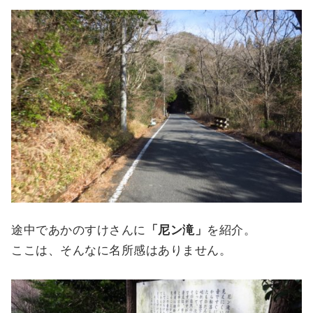
途中であかのすけさんに
「尼ン滝」
を紹介。
ここは、そんなに名所感はありません。