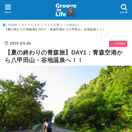
menu
search
HOME
ロードバイク
ライド記事
～100km
【夏の終わりの青森旅】DAY1：青森空港から八甲田山・谷地温泉へ！！
2019.09.04
～100km
【夏の終わりの青森旅】DAY1：青森空港か
ら八甲田山・谷地温泉へ！！