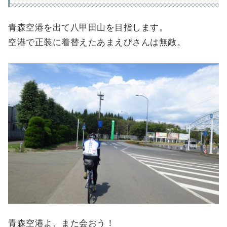
青森空港を出て八甲田山を目指します。
空港で正装に着替えたあまえびさんは無敵。
青森空港よ、また会おう！