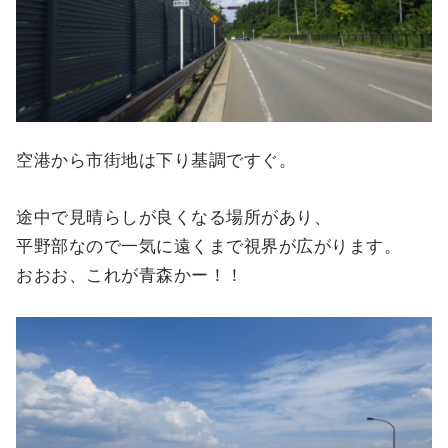
空港から市街地は下り基調ですぐ。
途中で見晴らしが良くなる場所があり、
平野部なので一気に遠くまで視界が広がります。
おおお、これが青森かー！！