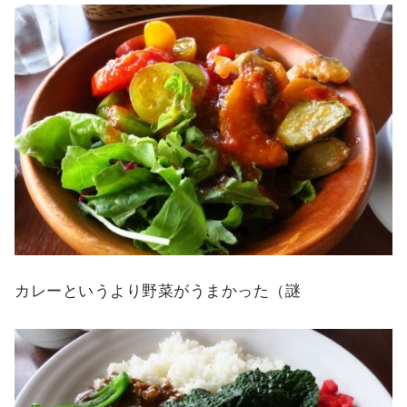
カレーというより野菜がうまかった（謎