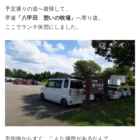
予定通りの道へ復帰して、
早速
「八甲田 憩いの牧場」
へ寄り道。
ここでランチ休憩にしました。
市街地からすぐ、こんな場所があるなんて、