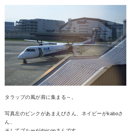
タラップの風が肩に集まる～。
写真左のピンクがあまえびさん、ネイビーがkaboさ
ん、
そしてブルーがdaiconさんです。