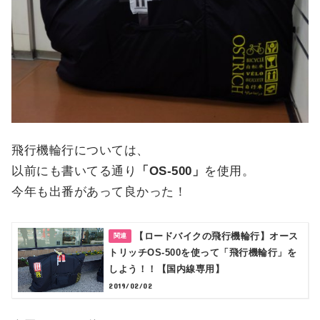
飛行機輪行については、
以前にも書いてる通り
「OS-500」
を使用。
今年も出番があって良かった！
【ロードバイクの飛行機輪行】オース
トリッチOS-500を使って「飛行機輪行」を
しよう！！【国内線専用】
2019/02/02