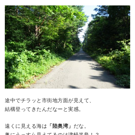
途中でチラッと市街地方面が見えて、
結構登ってきたんだなーと実感。
遠くに見える海は
「陸奥湾」
だな。
奥にうっすら見えてるのは津軽半島！？