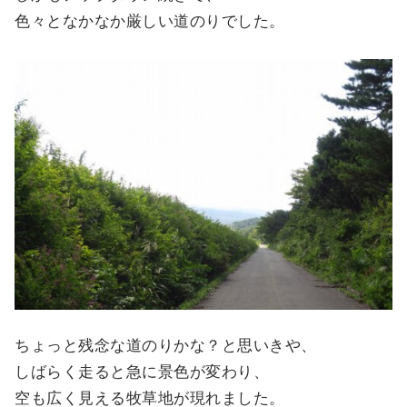
色々となかなか厳しい道のりでした。
ちょっと残念な道のりかな？と思いきや、
しばらく走ると急に景色が変わり、
空も広く見える牧草地が現れました。