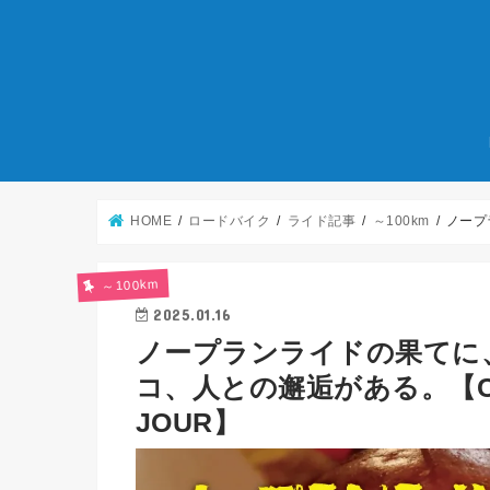
HOME
ロードバイク
ライド記事
～100km
ノープ
～100km
2025.01.16
ノープランライドの果てに
コ、人との邂逅がある。【CRA
JOUR】