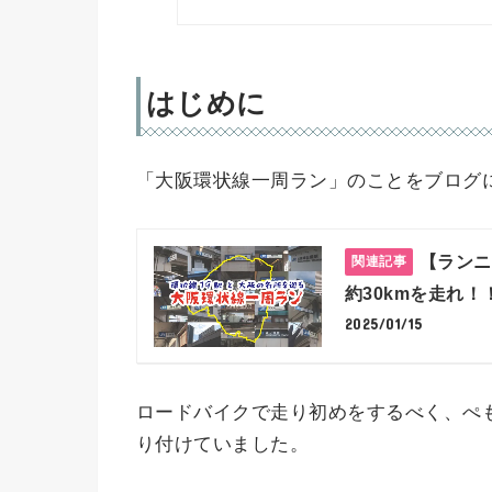
はじめに
「大阪環状線一周ラン」のことをブログ
【ランニ
約30kmを走れ！
2025/01/15
ロードバイクで走り初めをするべく、ぺ
り付けていました。