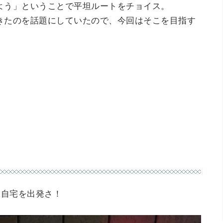
よう」ということで平坦ルートをチョイス。
きたのを話題にしていたので、今回はそこを目指す
に自宅を出発さ！