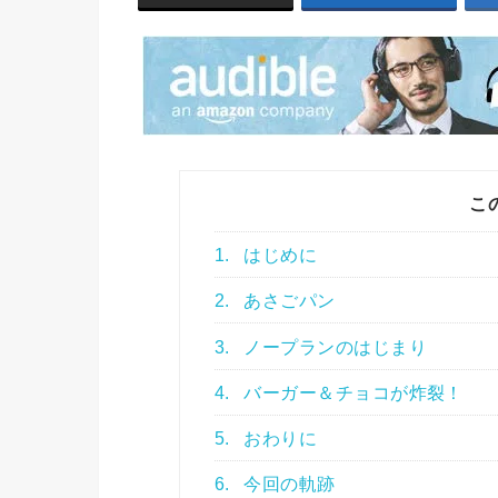
こ
1.
はじめに
2.
あさごパン
3.
ノープランのはじまり
4.
バーガー＆チョコが炸裂！
5.
おわりに
6.
今回の軌跡