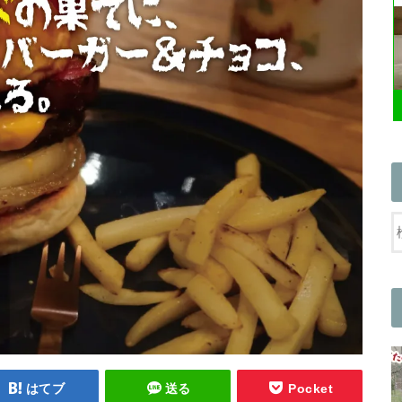
はてブ
送る
Pocket