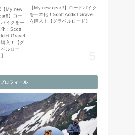
【My new gear!!】ロードバイク
を一本化！Scott Addict Gravel
を購入！【グラベルロード】
プロフィール