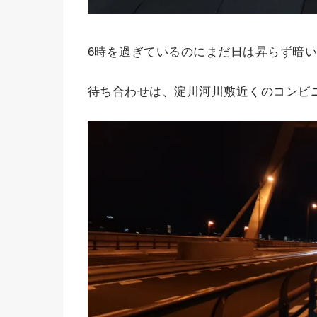
6時を過ぎているのにまだ日は昇らず暗
待ち合わせは、淀川河川敷近くのコンビ