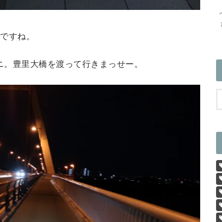
いですね。
ニ。豊里大橋を渡って行きまっせー。