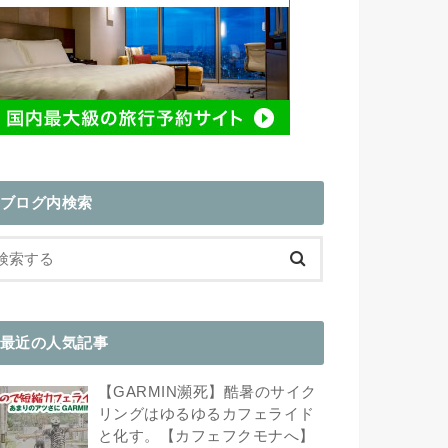
ブログ内検索
最近の人気記事
【GARMIN瀕死】酷暑のサイク
リングはゆるゆるカフェライド
と化す。【カフェフクモナへ】