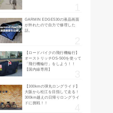
GARMIN EDGE530の液晶画面
が外れたので自力で修理した
話。
【ロードバイクの飛行機輪行】
オーストリッチOS-500を使って
「飛行機輪行」をしよう！！
【国内線専用】
【300kmの弾丸ロングライド】
大阪から松江を目指して走る！
300km越えの日帰りロングライ
ドに挑戦！！