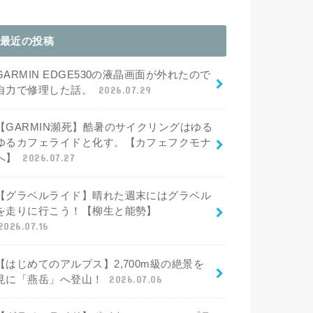
最近の投稿
GARMIN EDGE530の液晶画面が外れたので
自力で修理した話。
2026.07.29
【GARMIN瀕死】酷暑のサイクリングはゆる
ゆるカフェライドと化す。【カフェフクモナ
へ】
2026.07.27
【グラベルライド】晴れた週末にはグラベル
を走りに行こう！【柳生と能勢】
2026.07.16
【はじめてのアルプス】2,700m級の絶景を
見に「燕岳」へ登山！
2026.07.06