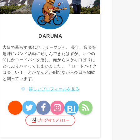
DARUMA
大阪で暮らす40代サラリーマン♂。 長年、音楽を
趣味にバンド活動に勤しんできたはずが、いつの
間にかロードバイク沼に、頭からスケキヨばりに
どっぷりハマってしまいました。 「ロードバイク
は楽しい！」とかなんとか叫びながら今日も物欲
と闘っています。
詳しいプロフィールを見る
B!