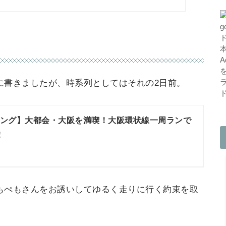
に書きましたが、時系列としてはそれの2日前。
ング】大都会・大阪を満喫！大阪環状線一周ランで
！
もぺもさんをお誘いしてゆるく走りに行く約束を取