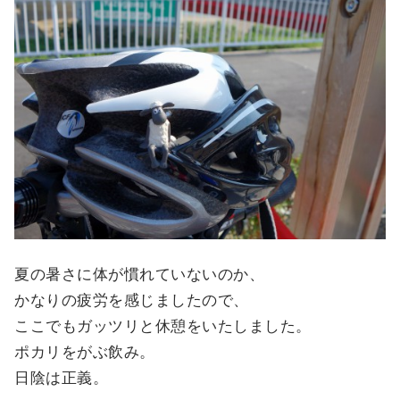
夏の暑さに体が慣れていないのか、
かなりの疲労を感じましたので、
ここでもガッツリと休憩をいたしました。
ポカリをがぶ飲み。
日陰は正義。