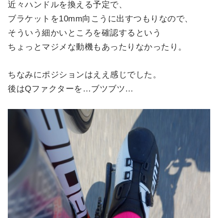
近々ハンドルを換える予定で、
ブラケットを10mm向こうに出すつもりなので、
そういう細かいところを確認するという
ちょっとマジメな動機もあったりなかったり。
ちなみにポジションはええ感じでした。
後はQファクターを…ブツブツ…