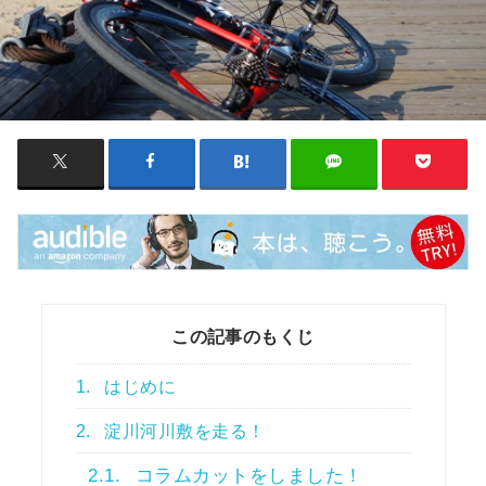
この記事のもくじ
1.
はじめに
2.
淀川河川敷を走る！
2.1.
コラムカットをしました！