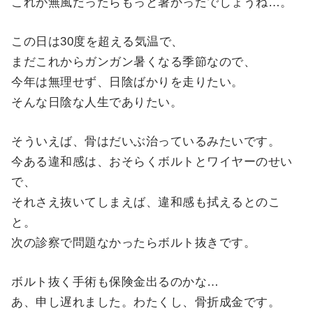
これが無風だったらもっと暑かったでしょうね…。
この日は30度を超える気温で、
まだこれからガンガン暑くなる季節なので、
今年は無理せず、日陰ばかりを走りたい。
そんな日陰な人生でありたい。
そういえば、骨はだいぶ治っているみたいです。
今ある違和感は、おそらくボルトとワイヤーのせい
で、
それさえ抜いてしまえば、違和感も拭えるとのこ
と。
次の診察で問題なかったらボルト抜きです。
ボルト抜く手術も保険金出るのかな…
あ、申し遅れました。わたくし、骨折成金です。