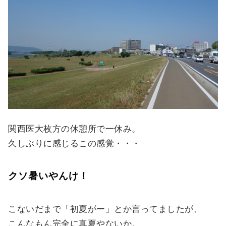
関西医大枚方の休憩所で一休み。
久しぶりに感じるこの感覚・・・
クソ暑いやんけ！
こないだまで「初夏がー」とか言ってましたが、
こんなもん完全に真夏やないか。