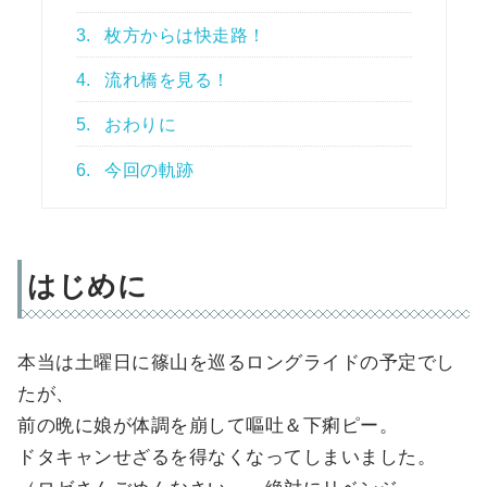
3.
枚方からは快走路！
4.
流れ橋を見る！
5.
おわりに
6.
今回の軌跡
はじめに
本当は土曜日に篠山を巡るロングライドの予定でし
たが、
前の晩に娘が体調を崩して嘔吐＆下痢ピー。
ドタキャンせざるを得なくなってしまいました。