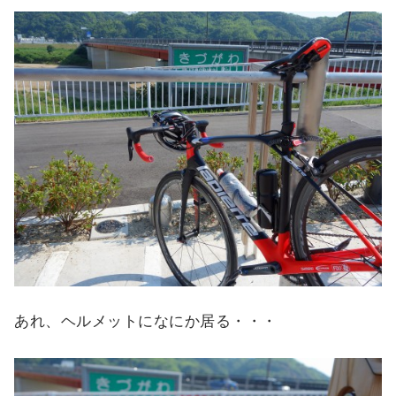
あれ、ヘルメットになにか居る・・・