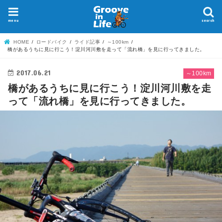
menu
search
HOME
ロードバイク
ライド記事
～100km
橋があるうちに見に行こう！淀川河川敷を走って「流れ橋」を見に行ってきました。
2017.06.21
～100km
橋があるうちに見に行こう！淀川河川敷を走
って「流れ橋」を見に行ってきました。