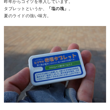
昨年からコイツを導入しています。
タブレットというか、
「塩の塊」
。
夏のライドの強い味方。