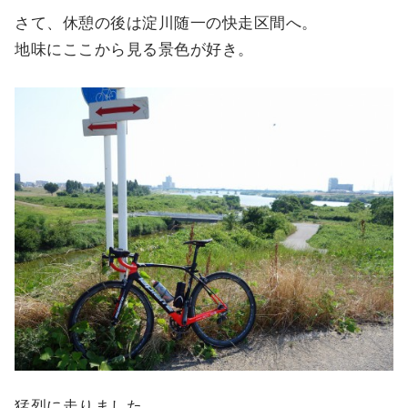
さて、休憩の後は淀川随一の快走区間へ。
地味にここから見る景色が好き。
猛烈に走りました。