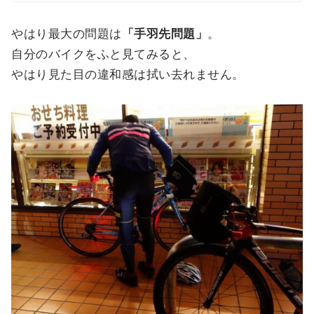
やはり最大の問題は
「手羽先問題」
。
自分のバイクをふと見てみると、
やはり見た目の違和感は拭い去れません。