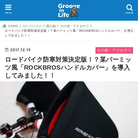
menu
search
HOME
ロードバイク
購入録
その他・アクセサリ
ロードバイク防寒対策決定版！？某バーミッツ風「ROCKBROSハンドルカバー」を導入
してみました！！
2017.12.19
その他・アクセサリ
ロードバイク防寒対策決定版！？某バーミッ
ツ風「ROCKBROSハンドルカバー」を導入
してみました！！