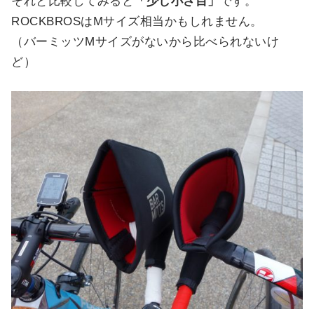
それと比較してみると
「少し小さ目」
です。
ROCKBROSはMサイズ相当かもしれません。
（バーミッツMサイズがないから比べられないけ
ど）