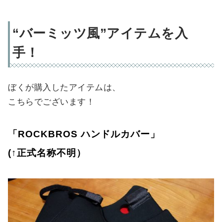
“バーミッツ風”アイテムを入
手！
ぼくが購入したアイテムは、
こちらでございます！
「ROCKBROS ハンドルカバー」
(↑正式名称不明）