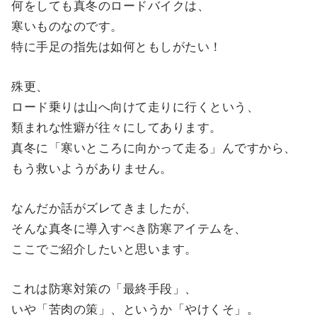
何をしても真冬のロードバイクは、
寒いものなのです。
特に手足の指先は如何ともしがたい！
殊更、
ロード乗りは山へ向けて走りに行くという、
類まれな性癖が往々にしてあります。
真冬に「寒いところに向かって走る」んですから、
もう救いようがありません。
なんだか話がズレてきましたが、
そんな真冬に導入すべき防寒アイテムを、
ここでご紹介したいと思います。
これは防寒対策の「最終手段」、
いや「苦肉の策」、というか「やけくそ」。