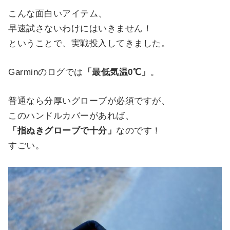
こんな面白いアイテム、
早速試さないわけにはいきません！
ということで、実戦投入してきました。
Garminのログでは
「最低気温0℃」
。
普通なら分厚いグローブが必須ですが、
このハンドルカバーがあれば、
「指ぬきグローブで十分」
なのです！
すごい。