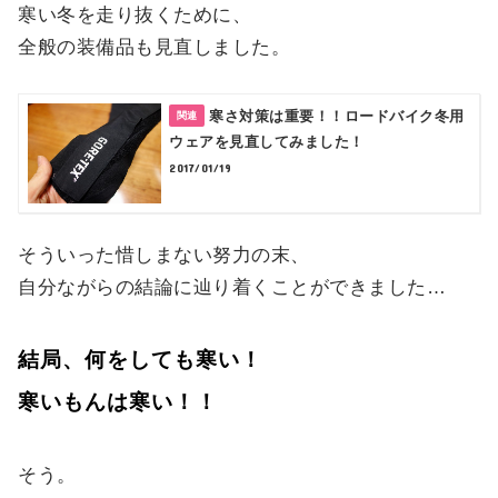
寒い冬を走り抜くために、
全般の装備品も見直しました。
寒さ対策は重要！！ロードバイク冬用
ウェアを見直してみました！
2017/01/19
そういった惜しまない努力の末、
自分ながらの結論に辿り着くことができました…
結局、何をしても寒い！
寒いもんは寒い！！
そう。