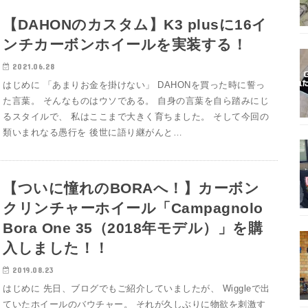
【DAHONのカスタム】K3 plusに16イ
ンチカーボンホイールを実装する！
2021.06.28
はじめに 「あまりお金を掛けない」 DAHONを買った時に誓っ
た言葉。 そんなものはウソである。 自身の言葉を自ら踏みにじ
るスタイルで、 私はここまで大きく育ちました。 そして今回の
類いまれなる愚行を 後世に語り継がんと…
【ついに憧れのBORAへ！】カーボン
クリンチャーホイール「Campagnolo
Bora One 35（2018年モデル）」を購
入しました！！
2019.08.23
はじめに 先日、ブログでもご紹介していましたが、 Wiggleで出
ていたホイールのバウチャー。 それが久しぶりに物欲を刺激す