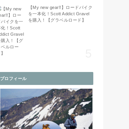
【My new gear!!】ロードバイク
を一本化！Scott Addict Gravel
を購入！【グラベルロード】
プロフィール