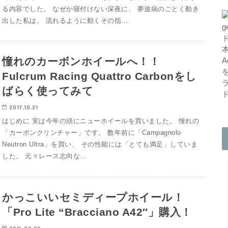
る内容でした。 なぜか寝付けない深夜に、 夢遊病のごとく動き
出した私は、 流れるように動くその指…
憧れのカーボンホイールへ！！
Fulcrum Racing Quattro Carbonをし
ばらく使ってみて
2017.10.21
はじめに 実は今年の頭にニューホイールを買いました。 憧れの
「カーボンクリンチャー」です。 数年前に「Campagnolo
Neutron Ultra」を買い、 その性能には「とても満足」していま
した。 元々レース志向な…
かっこいいセミディープホイール！
「Pro Lite “Bracciano A42″」購入！