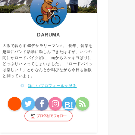
DARUMA
大阪で暮らす40代サラリーマン♂。 長年、音楽を
趣味にバンド活動に勤しんできたはずが、いつの
間にかロードバイク沼に、頭からスケキヨばりに
どっぷりハマってしまいました。 「ロードバイク
は楽しい！」とかなんとか叫びながら今日も物欲
と闘っています。
詳しいプロフィールを見る
B!