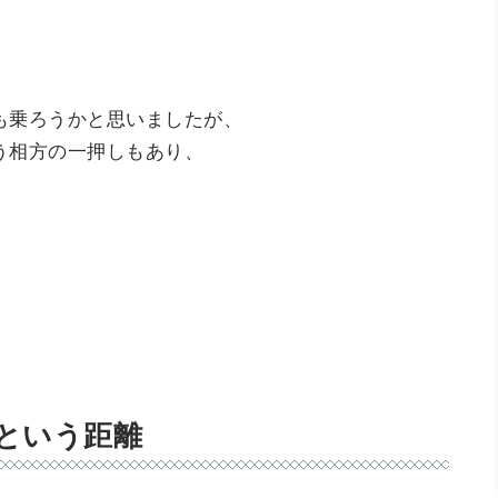
」
も乗ろうかと思いましたが、
う相方の一押しもあり、
。
”という距離