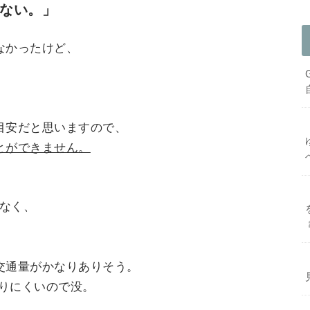
けない。」
なかったけど、
が目安だと思いますので、
ことができません。
もなく、
。
交通量がかなりありそう。
走りにくいので没。