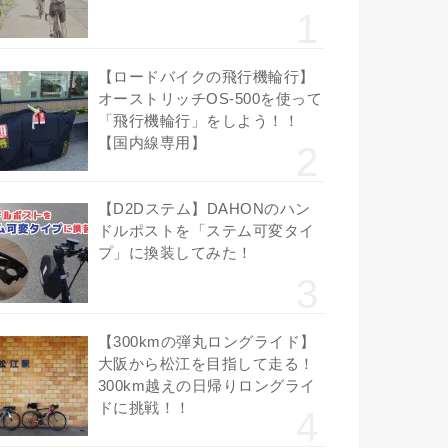
【ロードバイクの飛行機輪行】
オーストリッチOS-500を使って
「飛行機輪行」をしよう！！
【国内線専用】
【D2Dステム】DAHONのハン
ドルポストを「ステム可変タイ
プ」に換装してみた！
【300kmの弾丸ロングライド】
大阪から松江を目指して走る！
300km越えの日帰りロングライ
ドに挑戦！！