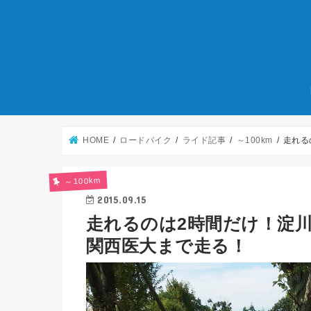
HOME
ロードバイク
ライド記事
～100km
走れる
～100km
2015.09.15
走れるのは2時間だけ！淀
関西医大まで走る！