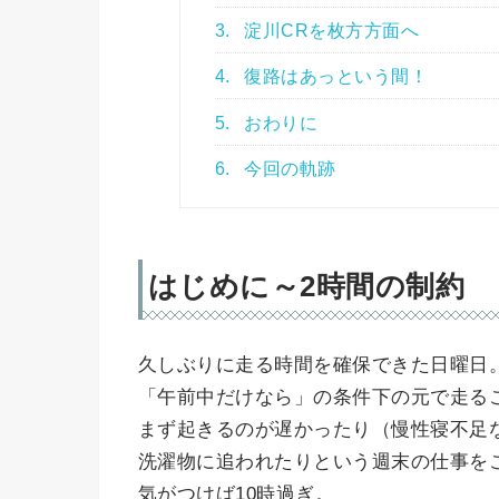
3.
淀川CRを枚方方面へ
4.
復路はあっという間！
5.
おわりに
6.
今回の軌跡
はじめに～2時間の制約
久しぶりに走る時間を確保できた日曜日
「午前中だけなら」の条件下の元で走る
まず起きるのが遅かったり（慢性寝不足
洗濯物に追われたりという週末の仕事を
気がつけば10時過ぎ。