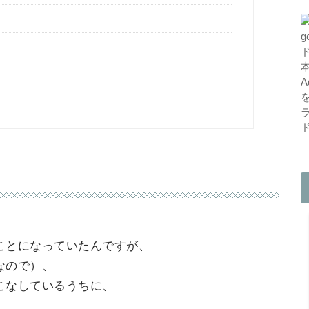
。
ことになっていたんですが、
なので）、
こなしているうちに、