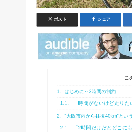
ポスト
シェア
こ
1.
はじめに～2時間の制約
1.1.
「時間がないけど走りた
2.
“大阪市内から往復40km”とい
2.1.
「2時間だけだとどこに