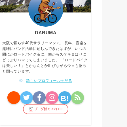
DARUMA
大阪で暮らす40代サラリーマン♂。 長年、音楽を
趣味にバンド活動に勤しんできたはずが、いつの
間にかロードバイク沼に、頭からスケキヨばりに
どっぷりハマってしまいました。 「ロードバイク
は楽しい！」とかなんとか叫びながら今日も物欲
と闘っています。
詳しいプロフィールを見る
B!