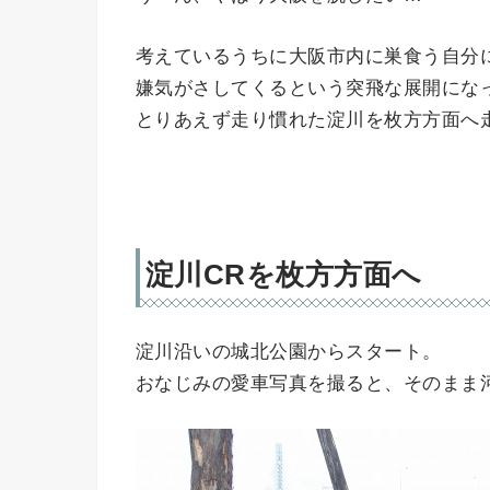
考えているうちに大阪市内に巣食う自分
嫌気がさしてくるという突飛な展開にな
とりあえず走り慣れた淀川を枚方方面へ
淀川CRを枚方方面へ
淀川沿いの城北公園からスタート。
おなじみの愛車写真を撮ると、そのまま