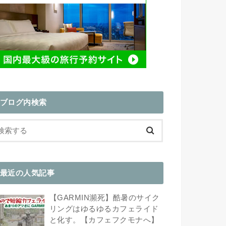
ブログ内検索
最近の人気記事
【GARMIN瀕死】酷暑のサイク
リングはゆるゆるカフェライド
と化す。【カフェフクモナへ】