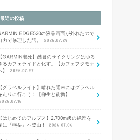
最近の投稿
GARMIN EDGE530の液晶画面が外れたので
自力で修理した話。
2026.07.29
【GARMIN瀕死】酷暑のサイクリングはゆる
ゆるカフェライドと化す。【カフェフクモナ
へ】
2026.07.27
【グラベルライド】晴れた週末にはグラベル
を走りに行こう！【柳生と能勢】
2026.07.16
【はじめてのアルプス】2,700m級の絶景を
見に「燕岳」へ登山！
2026.07.06