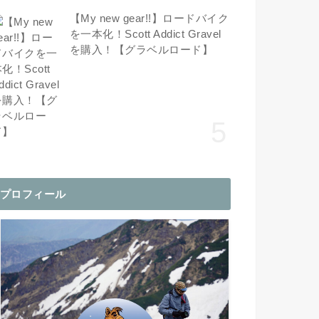
【My new gear!!】ロードバイク
を一本化！Scott Addict Gravel
を購入！【グラベルロード】
プロフィール