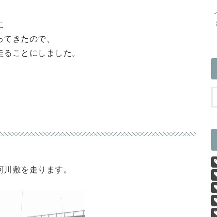
に
ってきたので、
走ることにしました。
河川敷を走ります。