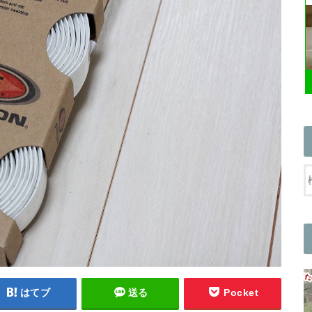
はてブ
送る
Pocket