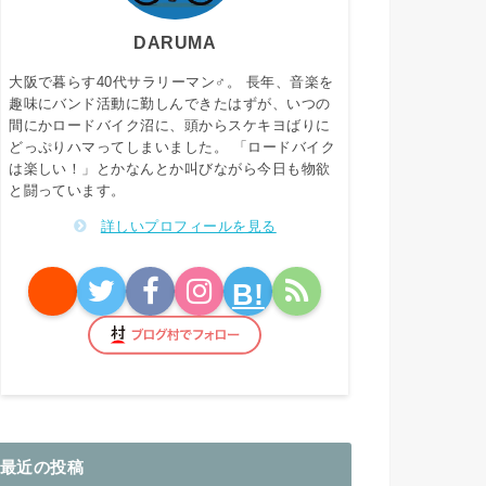
DARUMA
大阪で暮らす40代サラリーマン♂。 長年、音楽を
趣味にバンド活動に勤しんできたはずが、いつの
間にかロードバイク沼に、頭からスケキヨばりに
どっぷりハマってしまいました。 「ロードバイク
は楽しい！」とかなんとか叫びながら今日も物欲
と闘っています。
詳しいプロフィールを見る
B!
最近の投稿