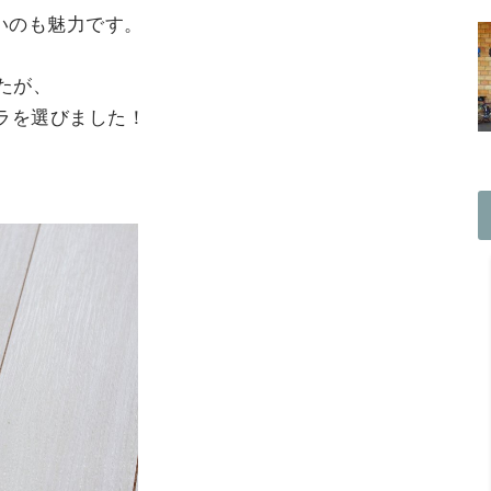
いのも魅力です。
したが、
はコチラを選びました！