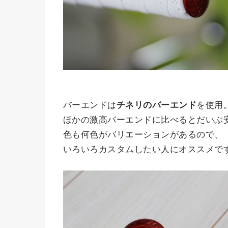
バーエンドは
チネリのバーエンド
を使用
ほかの激高バーエンドに比べるとだいぶ
色も何色がバリエーションがあるので、
いろいろカスタムしたい人にオススメで