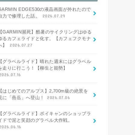
GARMIN EDGE530の液晶画面が外れたので
自力で修理した話。
2026.07.29
【GARMIN瀕死】酷暑のサイクリングはゆる
ゆるカフェライドと化す。【カフェフクモナ
へ】
2026.07.27
【グラベルライド】晴れた週末にはグラベル
を走りに行こう！【柳生と能勢】
2026.07.16
【はじめてのアルプス】2,700m級の絶景を
見に「燕岳」へ登山！
2026.07.06
【グラベルライド】ポイキャンのショップラ
イドで泥と笑顔のグラベル大作戦。
2026.06.16