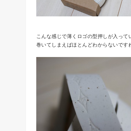
こんな感じで薄くロゴの型押しが入って
巻いてしまえばほとんどわからないです