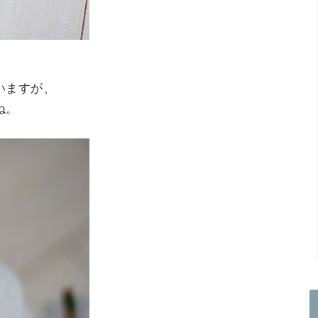
いますが、
ね。