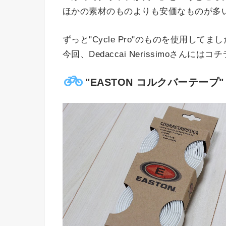
ほかの素材のものよりも安価なものが多
ずっと"Cycle Pro"のものを使用してま
今回、Dedaccai Nerissimoさんに
"EASTON コルクバーテープ"