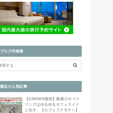
ブログ内検索
最近の人気記事
【GARMIN瀕死】酷暑のサイク
リングはゆるゆるカフェライド
と化す。【カフェフクモナへ】