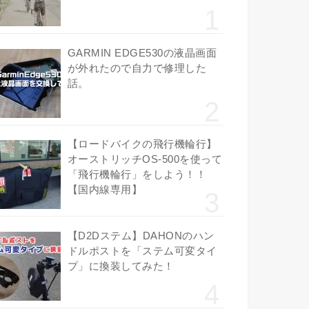
GARMIN EDGE530の液晶画面
が外れたので自力で修理した
話。
【ロードバイクの飛行機輪行】
オーストリッチOS-500を使って
「飛行機輪行」をしよう！！
【国内線専用】
【D2Dステム】DAHONのハン
ドルポストを「ステム可変タイ
プ」に換装してみた！