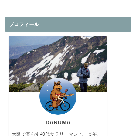
リングをRIDEA
験】BGfit（ボ
からROTOR Q-
ディージオメト
RINGSに換えて
リーフィット）
みた！【非真円
プロフィール
を受けてきまし
チェーンリン
た！
グ】
DARUMA
大阪で暮らす40代サラリーマン♂。 長年、