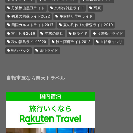
丹波篠山黒豆ライド
京都お雑煮ライド
写真
初夏の阿蘇ライド2022
午前縛り早朝ライド
四国カルストライド2017
夏の終わりの青森ライド2019
富士ヒル2016
年末の総括
桃ライド
片道輪行ライド
秋の福島ライド2020
秋の阿蘇ライド2018
自転車イジリ
輪行バッグ
遠征ライド
自転車旅なら楽天トラベル