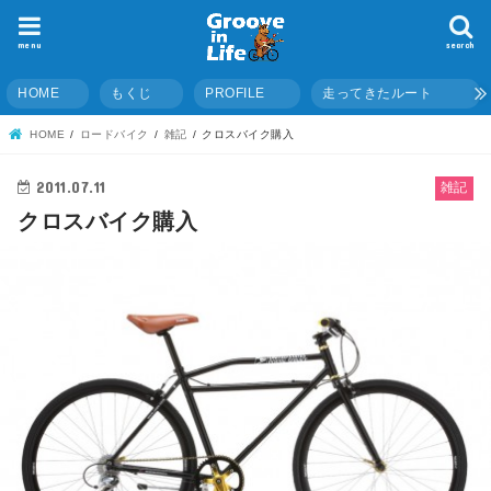
menu
search
HOME
もくじ
PROFILE
走ってきたルート
HOME
ロードバイク
雑記
クロスバイク購入
2011.07.11
雑記
クロスバイク購入