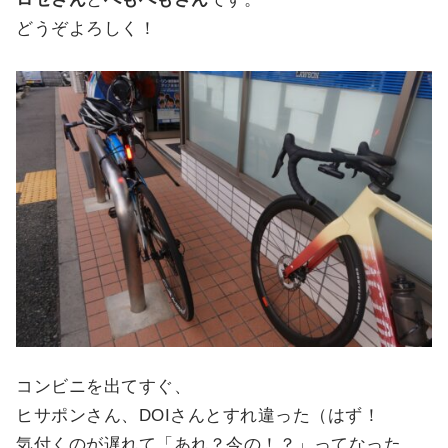
どうぞよろしく！
コンビニを出てすぐ、
ヒサポンさん、DOIさんとすれ違った（はず！
気付くのが遅れて「あれ？今の！？」ってなった…