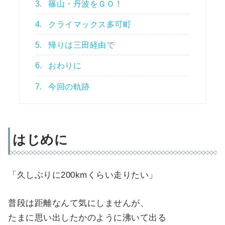
3.
篠山・丹波をＧＯ！
4.
クライマックス多可町
5.
帰りは三田経由で
6.
おわりに
7.
今回の軌跡
はじめに
「久しぶりに200kmくらい走りたい」
普段は距離なんて気にしませんが、
たまに思い出したかのように沸いて出る