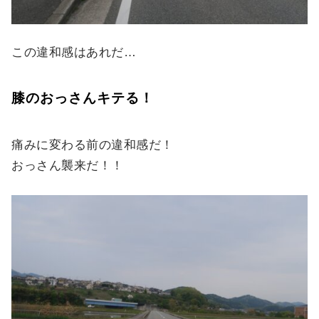
この違和感はあれだ…
膝のおっさんキテる！
痛みに変わる前の違和感だ！
おっさん襲来だ！！