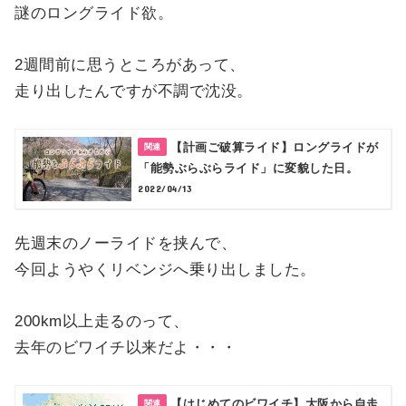
謎のロングライド欲。
2週間前に思うところがあって、
走り出したんですが不調で沈没。
【計画ご破算ライド】ロングライドが
「能勢ぶらぶらライド」に変貌した日。
2022/04/13
先週末のノーライドを挟んで、
今回ようやくリベンジへ乗り出しました。
200km以上走るのって、
去年のビワイチ以来だよ・・・
【はじめてのビワイチ】大阪から自走