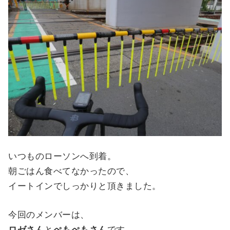
いつものローソンへ到着。
朝ごはん食べてなかったので、
イートインでしっかりと頂きました。
今回のメンバーは、
ロゼさん
と
ぺもぺもさん
です。