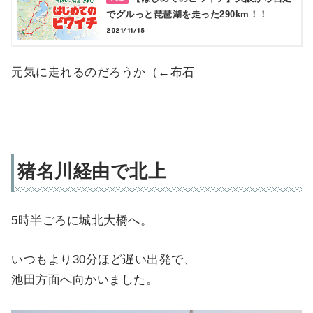
でグルっと琵琶湖を走った290km！！
2021/11/15
元気に走れるのだろうか（←布石
猪名川経由で北上
5時半ごろに城北大橋へ。
いつもより30分ほど遅い出発で、
池田方面へ向かいました。