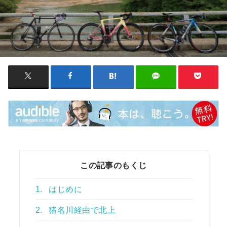
この記事のもくじ
1.
はじめに
2.
猪名川経由で北上