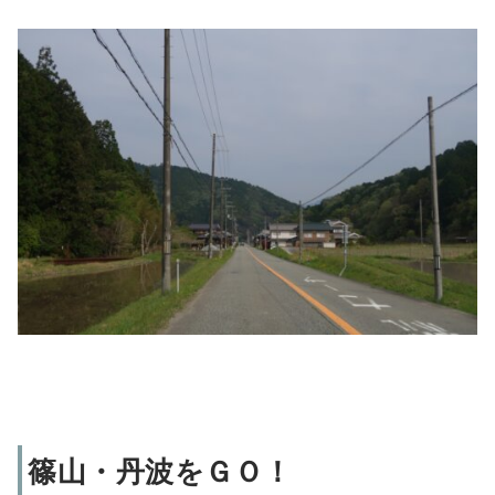
篠山・丹波をＧＯ！