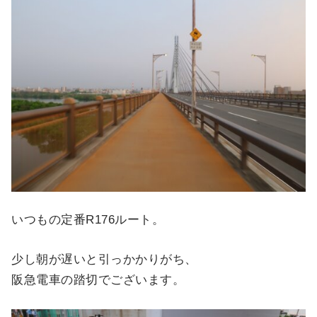
いつもの定番R176ルート。
少し朝が遅いと引っかかりがち、
阪急電車の踏切でございます。