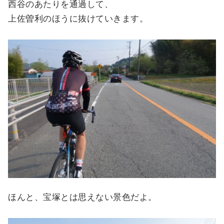
西谷のあたりを通過して、
上佐曽利のほうに抜けていきます。
ほんと、宝塚とは思えない景色だよ。