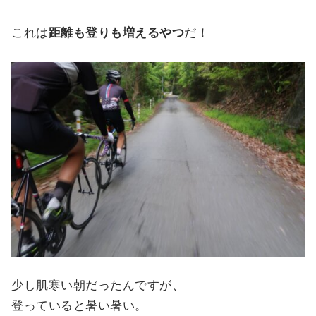
これは
距離も登りも増えるやつ
だ！
少し肌寒い朝だったんですが、
登っていると暑い暑い。