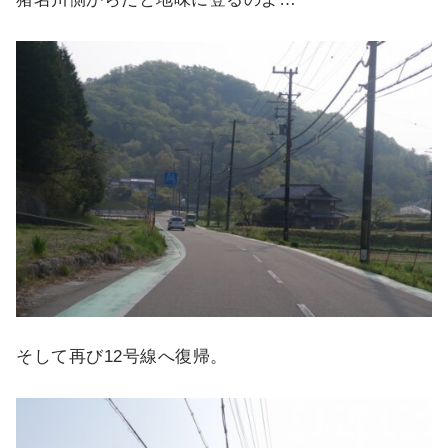
そして再び12号線へ復帰。