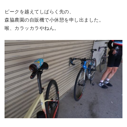
ピークを越えてしばらく先の、
森脇農園の自販機で小休憩を申し出ました。
喉、カラッカラやねん。