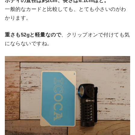
ボディの直径は約2cm、長さは6.1cmほど。
一般的なカードと比較しても、とても小さいのがわ
かります。
重さも52gと軽量なので
、クリップオンで付けても気
にならないですね。