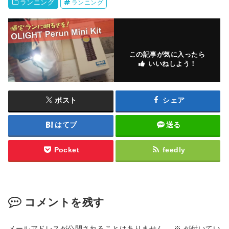
ランニング
ランニング
この記事が気に入ったら
いいねしよう！
ポスト
シェア
はてブ
送る
Pocket
feedly
コメントを残す
メールアドレスが公開されることはありません。
※
が付いてい