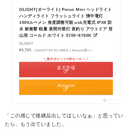
OLIGHT(オーライト) Perun Mini ヘッドライト
ハンディライト フラッシュライト 懐中電灯
1000ルーメン 角度調整可能 usb充電式 IPX8 防
水 耐衝撃 軽量 夜間作業灯 夜釣り アウトドア 登
山用 コールド ホワイト 5700~6700K
OLIGHT
¥5,705
（2026/07/28 00:18時点 | Amazon調べ）
＼楽天ポイント4倍セール！／
楽天市場
Amazon
ポチップ
「この感じで後継品出してほしいなぁ」と思ってい
たら、もう出ていました。