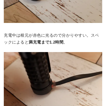
充電中は根元が赤色に光るので分かりやすい。スペ
ックによると
満充電まで1.2時間
。