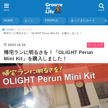
menu
search
HOME
もくじ
PROFILE
走ってきたルート
HOME
ランニング
帰宅ランに明るさを！「OLIGHT Perun Mini Kit」を購入しました！
2023.12.25
ランニング
帰宅ランに明るさを！「OLIGHT Perun
Mini Kit」を購入しました！