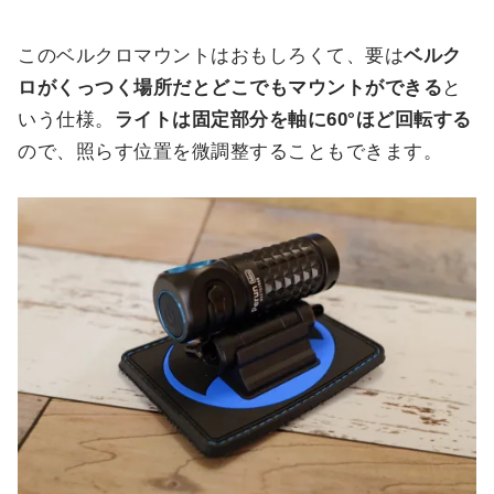
このベルクロマウントはおもしろくて、要は
ベルク
ロがくっつく場所だとどこでもマウントができる
と
いう仕様。
ライトは固定部分を軸に60°ほど回転する
ので、照らす位置を微調整することもできます。