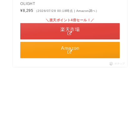
OLIGHT
¥8,295
（2026/07/28 00:18時点 | Amazon調べ）
＼楽天ポイント4倍セール！／
楽天市場
Amazon
ポチップ