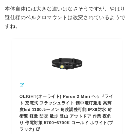
本体自体には大きな違いはなさそうですが、やはり
謎仕様のベルクロマウントは改変されているようで
すね。
OLIGHT(オーライト) Perun 2 Mini ヘッドライ
ト 充電式 フラッシュライト 懐中電灯兼用 高輝
度led 1100ルーメン 角度調整可能 IPX8防水 耐
衝撃 軽量 防災 散歩 登山 アウトドア 作業 夜釣
り 停電対策 5700~6700K コールド ホワイト(ブ
ラック)