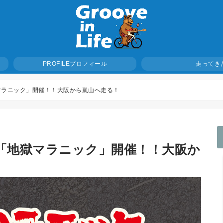
プロフィール
PROFILE
走ってき
マラニック」開催！！大阪から嵐山へ走る！
「地獄マラニック」開催！！大阪か