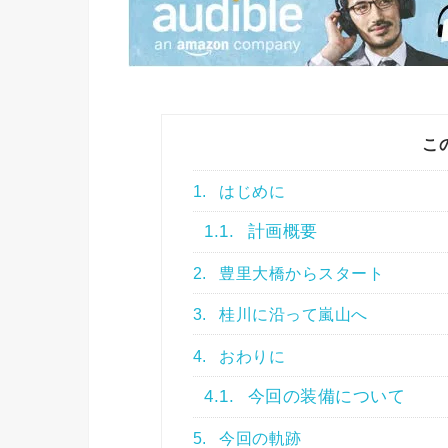
こ
1.
はじめに
1.1.
計画概要
2.
豊里大橋からスタート
3.
桂川に沿って嵐山へ
4.
おわりに
4.1.
今回の装備について
5.
今回の軌跡