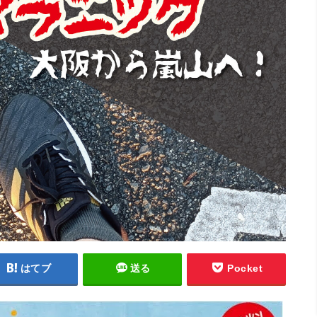
はてブ
送る
Pocket