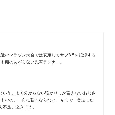
近のマラソン大会では安定してサブ3.5を記録する
ても頭のあがらない先輩ランナー。
る」という、よく分からない強がりしか言えないおじさ
るものの、一向に強くならない。今まで一番走った
も力不足。泣きそう。