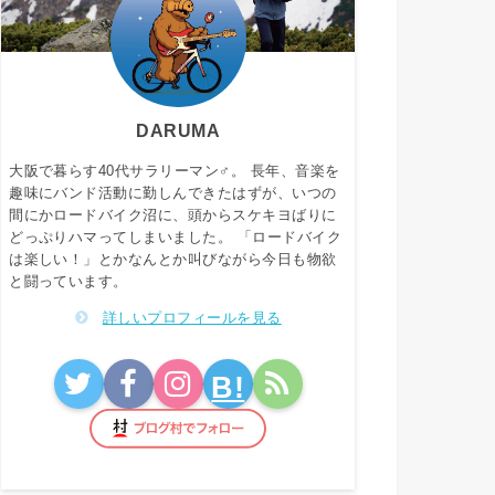
DARUMA
大阪で暮らす40代サラリーマン♂。 長年、音楽を
趣味にバンド活動に勤しんできたはずが、いつの
間にかロードバイク沼に、頭からスケキヨばりに
どっぷりハマってしまいました。 「ロードバイク
は楽しい！」とかなんとか叫びながら今日も物欲
と闘っています。
詳しいプロフィールを見る
B!