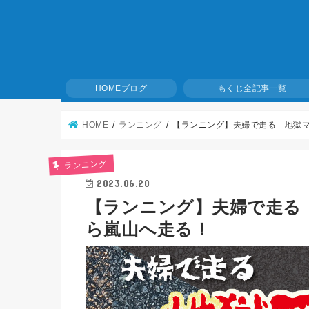
ブログ
全記事一覧
HOME
もくじ
HOME
ランニング
【ランニング】夫婦で走る「地獄
ランニング
2023.06.20
【ランニング】夫婦で走る
ら嵐山へ走る！