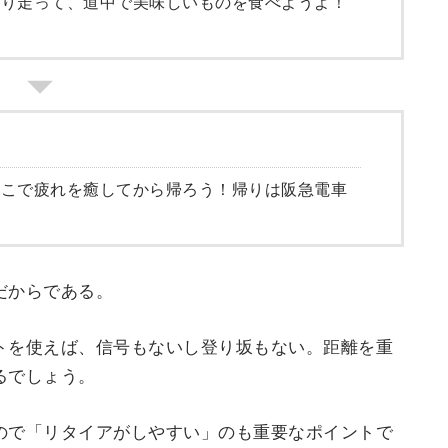
くり走って、道中で美味しいものを食べようよ！
。
そこで疲れを癒してから帰ろう！帰りは阪急電車
だからである。
トを使えば、信号もないし登り坂もない。距離を重
るでしょう。
ので「リタイアがしやすい」のも重要なポイントで