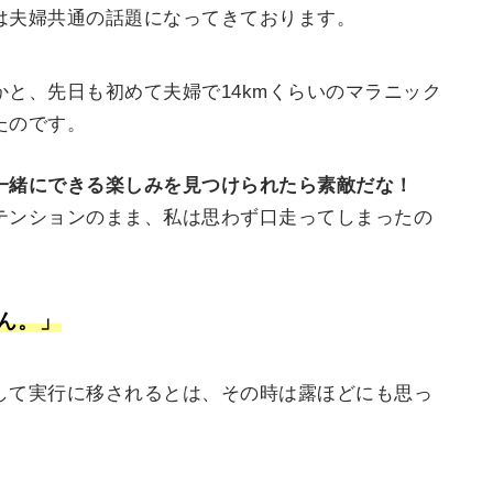
は夫婦共通の話題になってきております。
と、先日も初めて夫婦で14kmくらいのマラニック
たのです。
一緒にできる楽しみを見つけられたら素敵だな！
テンションのまま、私は思わず口走ってしまったの
ん。」
して実行に移されるとは、その時は露ほどにも思っ