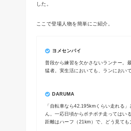
した。
ここで登場人物を簡単にご紹介。
ヨメセンパイ
普段から練習を欠かさないランナー。最
猛者。実生活においても、ランにおい
DARUMA
「自転車なら42.195kmくらい走れ
ん。一応日頃からボチボチ走ってはい
距離はハーフ（21km）で、どう見て