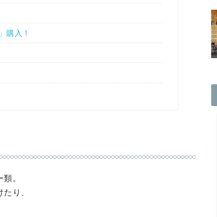
L2」購入！
ー類。
けたり、