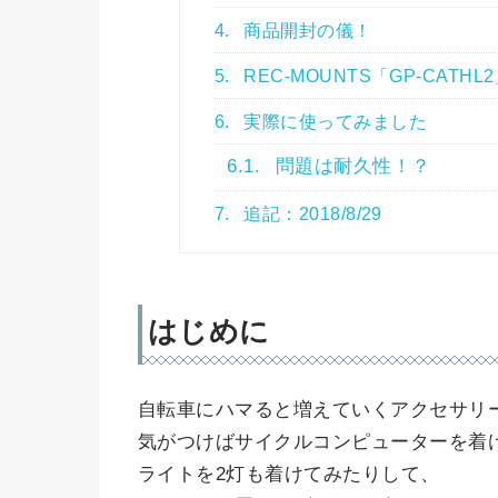
4.
商品開封の儀！
5.
REC-MOUNTS「GP-CATH
6.
実際に使ってみました
6.1.
問題は耐久性！？
7.
追記：2018/8/29
はじめに
自転車にハマると増えていくアクセサリ
気がつけばサイクルコンピューターを着
ライトを2灯も着けてみたりして、