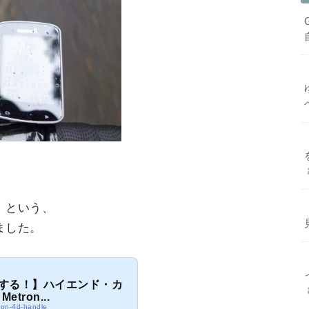
」という、
ました。
する！】ハイエンド・カ
tron...
tron-4d-handle