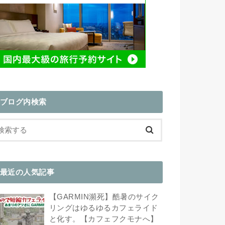
ブログ内検索
最近の人気記事
【GARMIN瀕死】酷暑のサイク
リングはゆるゆるカフェライド
と化す。【カフェフクモナへ】