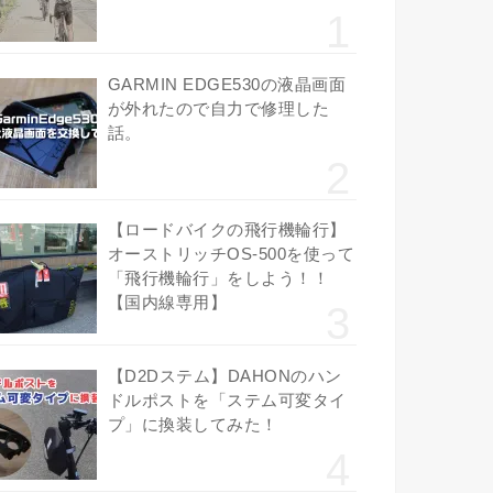
GARMIN EDGE530の液晶画面
が外れたので自力で修理した
話。
【ロードバイクの飛行機輪行】
オーストリッチOS-500を使って
「飛行機輪行」をしよう！！
【国内線専用】
【D2Dステム】DAHONのハン
ドルポストを「ステム可変タイ
プ」に換装してみた！