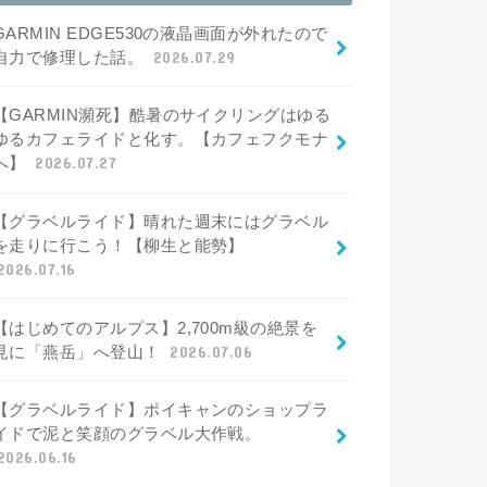
GARMIN EDGE530の液晶画面が外れたので
自力で修理した話。
2026.07.29
【GARMIN瀕死】酷暑のサイクリングはゆる
ゆるカフェライドと化す。【カフェフクモナ
へ】
2026.07.27
【グラベルライド】晴れた週末にはグラベル
を走りに行こう！【柳生と能勢】
2026.07.16
【はじめてのアルプス】2,700m級の絶景を
見に「燕岳」へ登山！
2026.07.06
【グラベルライド】ポイキャンのショップラ
イドで泥と笑顔のグラベル大作戦。
2026.06.16