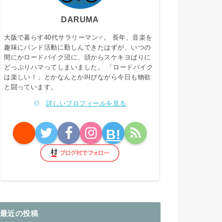
DARUMA
大阪で暮らす40代サラリーマン♂。 長年、音楽を
趣味にバンド活動に勤しんできたはずが、いつの
間にかロードバイク沼に、頭からスケキヨばりに
どっぷりハマってしまいました。 「ロードバイク
は楽しい！」とかなんとか叫びながら今日も物欲
と闘っています。
詳しいプロフィールを見る
B!
最近の投稿