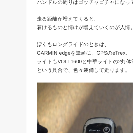
ハンドルの周りはゴッチャゴチャになっ
走る距離が増えてくると、
着けるものと情けが増えていくのが人情
ぼくもロングライドのときは、
GARMIN edgeを筆頭に、GPSのeTrex、
ライトもVOLT1600と中華ライトの2灯
という具合で、色々装備して走ります。