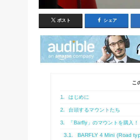
ポスト
シェア
こ
1.
はじめに
2.
台頭するマウントたち
3.
「Barfly」のマウントを購入！
3.1.
BARFLY 4 Mini (Road ty