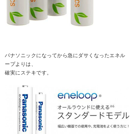
パナソニックになってから急にダサくなったエネル
ープよりは、
確実にステキです。