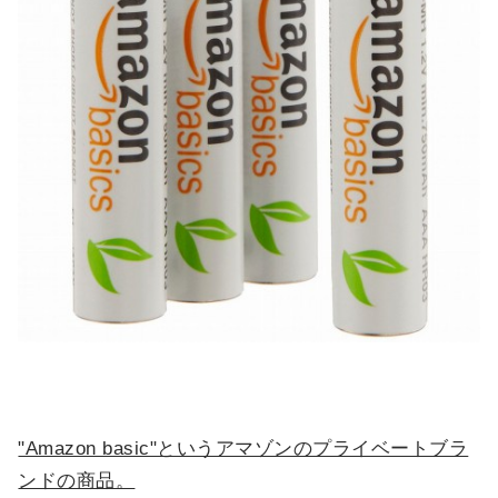
"Amazon basic"というアマゾンのプライベートブラ
ンドの商品。