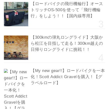
【ロードバイクの飛行機輪行】オース
トリッチOS-500を使って「飛行機輪
行」をしよう！！【国内線専用】
【300kmの弾丸ロングライド】大阪か
ら松江を目指して走る！300km越えの
日帰りロングライドに挑戦！！
【My new gear!!】ロードバイクを一本
化！Scott Addict Gravelを購入！【グ
ラベルロード】