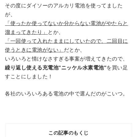
その度にダイソーのアルカリ電池を使ってました
が、
「使ったか使ってないか分からない電池がやたらと
溜まってきたり」
とか、
「一回使って入れたままにしていたので、二回目に
使うときに電池がない」
だとか、
いろいろと情けなさすぎる事案が増えてきたので、
繰り返し使える充電池"ニッケル水素電池"
を買い足
すことにしました！
各社のいろいろある電池の中で選んだのがこいつ。
この記事のもくじ