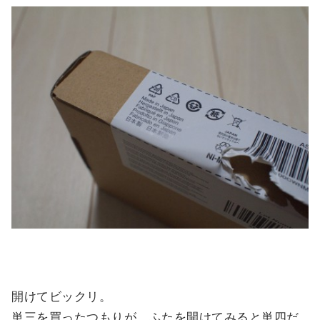
開けてビックリ。
単三を買ったつもりが、ふたを開けてみると単四だ