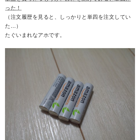
った！
（注文履歴を見ると、しっかりと単四を注文してい
た…）
たぐいまれなアホです。