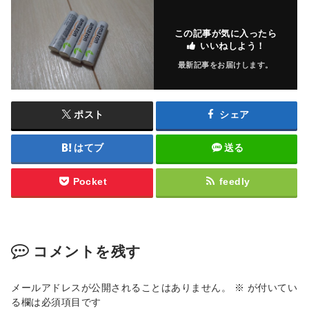
この記事が気に入ったら
いいねしよう！
最新記事をお届けします。
ポスト
シェア
はてブ
送る
Pocket
feedly
コメントを残す
メールアドレスが公開されることはありません。
※
が付いてい
る欄は必須項目です