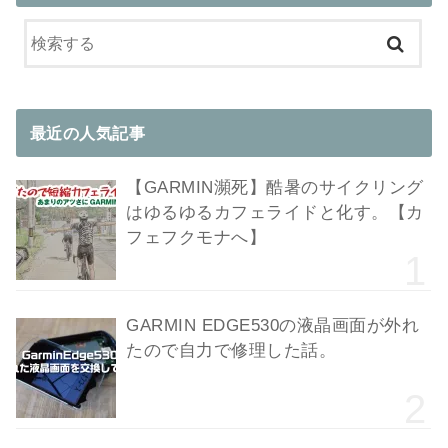
最近の人気記事
【GARMIN瀕死】酷暑のサイクリング
はゆるゆるカフェライドと化す。【カ
フェフクモナへ】
GARMIN EDGE530の液晶画面が外れ
たので自力で修理した話。