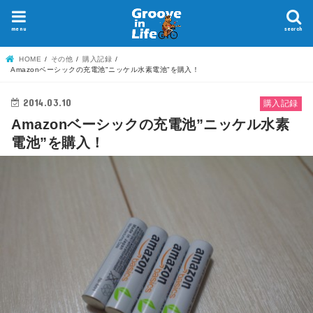
menu
search
HOME
その他
購入記録
Amazonベーシックの充電池"ニッケル水素電池"を購入！
2014.03.10
購入記録
Amazonベーシックの充電池”ニッケル水素
電池”を購入！