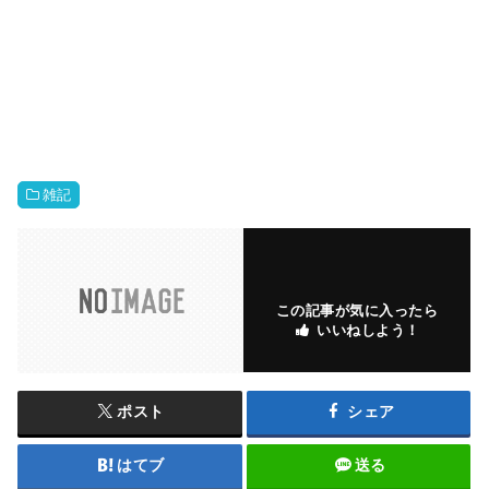
雑記
この記事が気に入ったら
いいねしよう！
ポスト
シェア
はてブ
送る