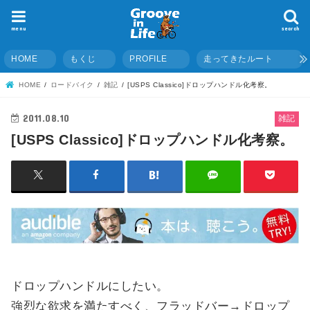
menu
search
HOME
もくじ
PROFILE
走ってきたルート
HOME
ロードバイク
雑記
[USPS Classico]ドロップハンドル化考察。
2011.08.10
雑記
[USPS Classico]ドロップハンドル化考察。
ドロップハンドルにしたい。
強烈な欲求を満たすべく、フラッドバー→ドロップ