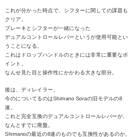
これが分かった時点で、シフターに関しての課題も
クリア。
ブレーキとシフターが一緒になった
デュアルコントロールレバーというが使用可能とい
うことになる。
これはドロップハンドルのときには非常に重要なポ
イント。
なんせ見た目と操作性にかかわる大きな部分。
後は、ディレイラー。
今のについてるのはShimano Soraの旧モデルの8
速。
これと完全互換のデュアルコントロールレバーが、
なんとすでに廃盤。
Shimanoの最近の8速のものでも互換性があるのか。