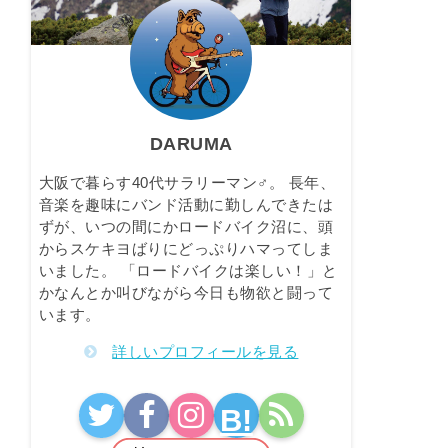
DARUMA
大阪で暮らす40代サラリーマン♂。 長年、
音楽を趣味にバンド活動に勤しんできたは
ずが、いつの間にかロードバイク沼に、頭
からスケキヨばりにどっぷりハマってしま
いました。 「ロードバイクは楽しい！」と
かなんとか叫びながら今日も物欲と闘って
います。
詳しいプロフィールを見る
B!