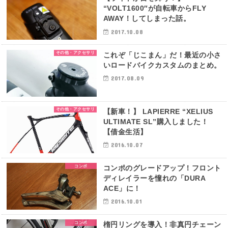
“VOLT1600″が自転車からFLY
AWAY！してしまった話。
2017.10.08
その他・アクセサリ
これぞ「じこまん」だ！最近の小さ
いロードバイクカスタムのまとめ。
2017.08.09
その他・アクセサリ
【新車！】 LAPIERRE “XELIUS
ULTIMATE SL”購入しました！
【借金生活】
2016.10.07
コンポ
コンポのグレードアップ！フロント
ディレイラーを憧れの「DURA
ACE」に！
2016.10.01
コンポ
楕円リングを導入！非真円チェーン