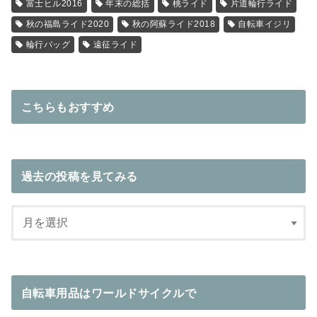
富士ヒル2016
年末の総括
桃ライド
片道輪行ライド
秋の福島ライド2020
秋の阿蘇ライド2018
自転車イジリ
輪行バッグ
遠征ライド
こちらもおすすめ
過去の投稿を見てみる
自転車用品はワールドサイクルで