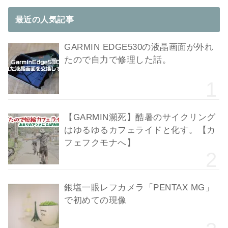
最近の人気記事
GARMIN EDGE530の液晶画面が外れ
たので自力で修理した話。
【GARMIN瀕死】酷暑のサイクリング
はゆるゆるカフェライドと化す。【カ
フェフクモナへ】
銀塩一眼レフカメラ「PENTAX MG」
で初めての現像