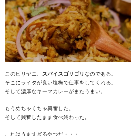
このビリヤニ、
スパイスゴリゴリ
なのである。
そこにライタが良い塩梅で仕事をしてくれる。
そして濃厚なキーマカレーがまたうまい。
もうめちゃくちゃ興奮した。
そして興奮したまま食べ終わった。
これはうますぎるやつだ・・・