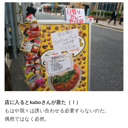
店に入るとkaboさんが居た（！）
もはや我々は誘い合わせる必要すらないのだ。
偶然ではなく必然。