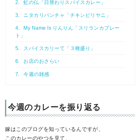
2.
虹の仏「日替わりスパイスカレー」
3.
ニタカリバンチャ「チキンビリヤニ」
4.
My Name Is りんりん「スリランカプレー
ト」
5.
スパイスカリーて「３種盛り」
6.
お店のおさらい
7.
今週の雑感
今週のカレーを振り返る
嫁はこのブログを知っているんですが、
このカレーのやつを見て、