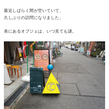
最近しばらく間が空いていて、
久しぶりの訪問になりました。
表にあるオブジェは、いつ見ても謎。