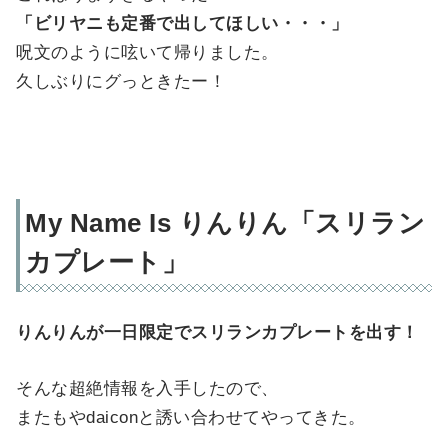
「ビリヤニも定番で出してほしい・・・」
呪文のように呟いて帰りました。
久しぶりにグっときたー！
My Name Is りんりん「スリラン
カプレート」
りんりんが一日限定でスリランカプレートを出す！
そんな超絶情報を入手したので、
またもやdaiconと誘い合わせてやってきた。