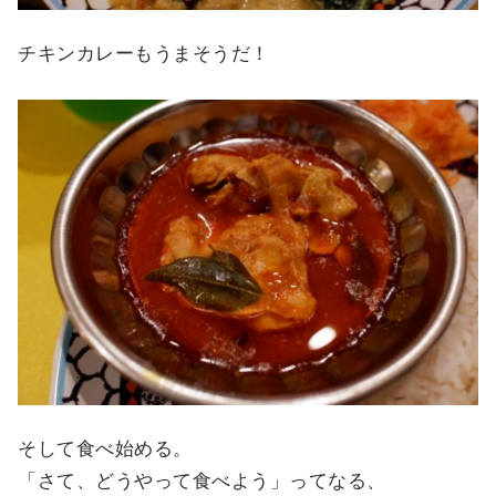
チキンカレーもうまそうだ！
そして食べ始める。
「さて、どうやって食べよう」ってなる、