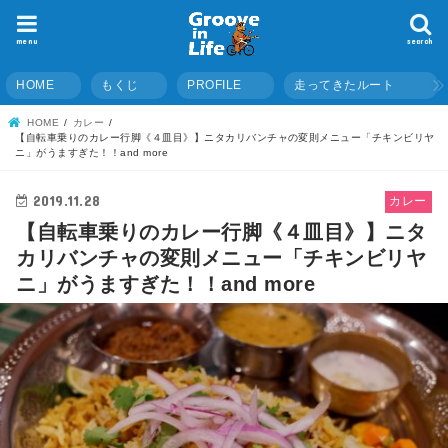
menu
search
HOME
もくじ
PROFILE
走ってきたルート
HOME
カレー
【自転車乗りのカレー行脚《４皿目》】ニタカリバンチャの変則メニュー「チキンビリヤ
ニ」がうますぎた！！and more
2019.11.28
カレー
【自転車乗りのカレー行脚《４皿目》】ニタ
カリバンチャの変則メニュー「チキンビリヤ
ニ」がうますぎた！！and more