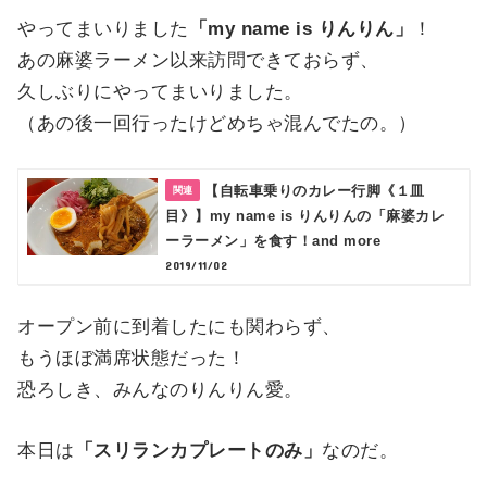
やってまいりました
「my name is りんりん」
！
あの麻婆ラーメン以来訪問できておらず、
久しぶりにやってまいりました。
（あの後一回行ったけどめちゃ混んでたの。）
【自転車乗りのカレー行脚《１皿
目》】my name is りんりんの「麻婆カレ
ーラーメン」を食す！and more
2019/11/02
オープン前に到着したにも関わらず、
もうほぼ満席状態だった！
恐ろしき、みんなのりんりん愛。
本日は
「スリランカプレートのみ」
なのだ。