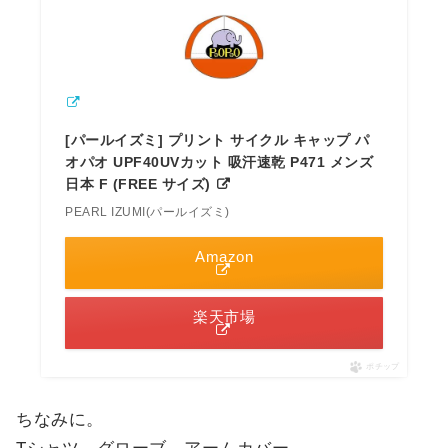
[パールイズミ] プリント サイクル キャップ パ
オパオ UPF40UVカット 吸汗速乾 P471 メンズ
日本 F (FREE サイズ)
PEARL IZUMI(パールイズミ)
Amazon
楽天市場
ポチップ
ちなみに。