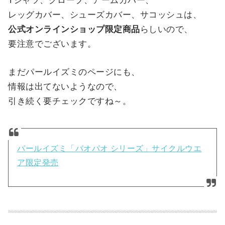
Tシャツ、グローブ、アームカバー、
レッグカバー、シューズカバー、サコッシュは、
公式オンラインショップ限定商品
らしいので、
要注意でございます。
まだパールイズミのページにも、
情報は出てないようなので、
引き続く要チェックですね～。
パールイズミ「パオパオ シリーズ」サイクルウエ
ア限定発売