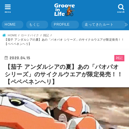
menu
search
HOME
もくじ
PROFILE
走ってきたルート
HOME
ロードバイク
雑記
【茄子 アンダルシアの夏】あの「パオパオ シリーズ」のサイクルウエアが限定発売！！
【ペペベネンヘリ】
2020.04.15
雑記
【茄子 アンダルシアの夏】あの「パオパオ
シリーズ」のサイクルウエアが限定発売！！
【ペペベネンヘリ】