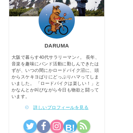
DARUMA
大阪で暮らす40代サラリーマン♂。 長年、
音楽を趣味にバンド活動に勤しんできたは
ずが、いつの間にかロードバイク沼に、頭
からスケキヨばりにどっぷりハマってしま
いました。 「ロードバイクは楽しい！」と
かなんとか叫びながら今日も物欲と闘って
います。
詳しいプロフィールを見る
B!