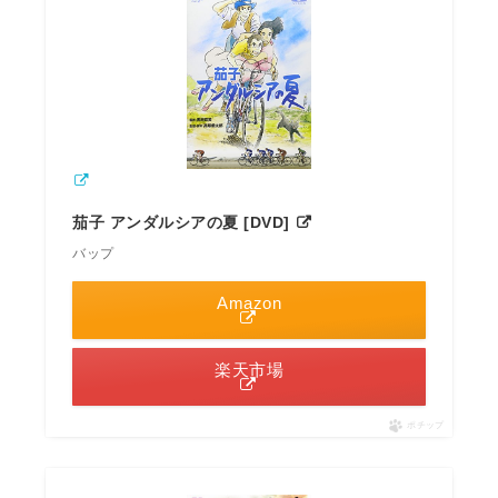
茄子 アンダルシアの夏 [DVD]
バップ
Amazon
楽天市場
ポチップ