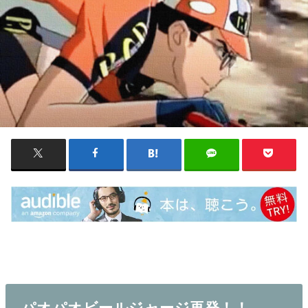
パオパオビールジャージ再発！！