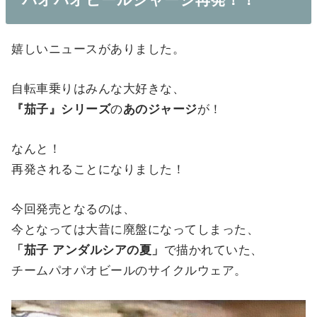
嬉しいニュースがありました。
自転車乗りはみんな大好きな、
『茄子』シリーズ
の
あのジャージ
が！
なんと！
再発されることになりました！
今回発売となるのは、
今となっては大昔に廃盤になってしまった、
「茄子 アンダルシアの夏」
で描かれていた、
チームパオパオビールのサイクルウェア。