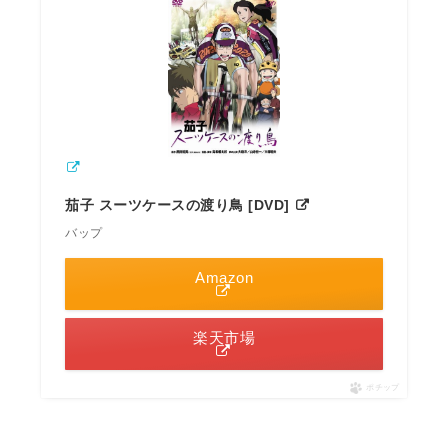
茄子 スーツケースの渡り鳥 [DVD]
バップ
Amazon
楽天市場
ポチップ