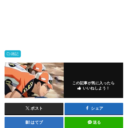
雑記
この記事が気に入ったら
いいねしよう！
ポスト
シェア
はてブ
送る