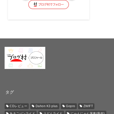
タグ
CDレビュー
Dahon K3 plus
Gopro
ZWIFT
あさごパンライド
うどんライド
にゃんにゃん落車(骨折)