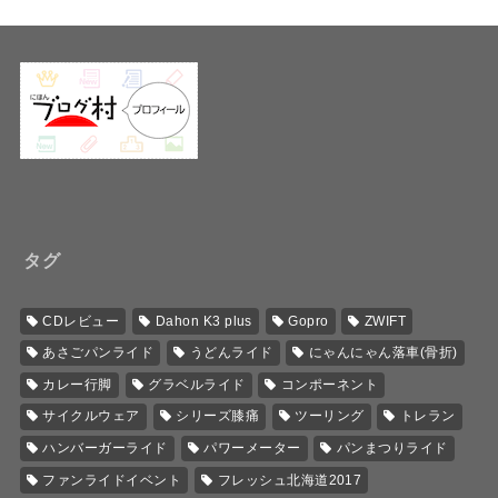
タグ
CDレビュー
Dahon K3 plus
Gopro
ZWIFT
あさごパンライド
うどんライド
にゃんにゃん落車(骨折)
カレー行脚
グラベルライド
コンポーネント
サイクルウェア
シリーズ膝痛
ツーリング
トレラン
ハンバーガーライド
パワーメーター
パンまつりライド
ファンライドイベント
フレッシュ北海道2017