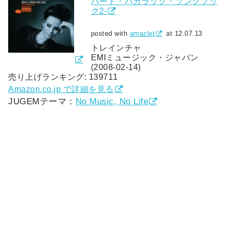
バート・バカラック・ソングブッ
ク2-
posted with
amazlet
at 12.07.13
トレインチャ
EMIミュージック・ジャパン
(2008-02-14)
売り上げランキング: 139711
Amazon.co.jp で詳細を見る
JUGEMテーマ：
No Music, No Life