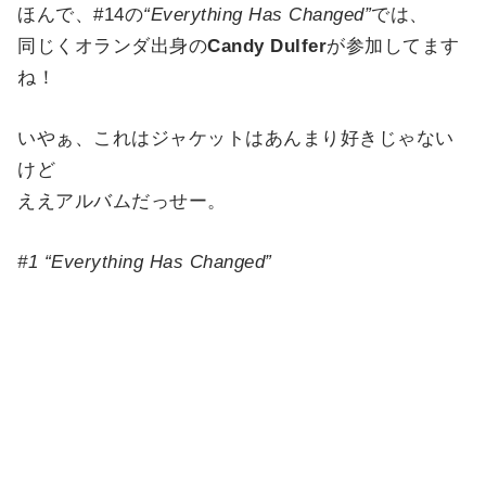
ほんで、#14の
“Everything Has Changed”
では、
同じくオランダ出身の
Candy Dulfer
が参加してます
ね！
いやぁ、これはジャケットはあんまり好きじゃない
けど
ええアルバムだっせー。
#1 “Everything Has Changed”