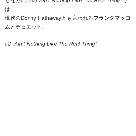
ちなみに#2の
“Ain’t Nothing Like The Real Thing”
で
は、
現代のDonny Hathawayとも言われる
フランクマッコ
ム
とデュエット。
#2 “Ain’t Nothing Like The Real Thing”