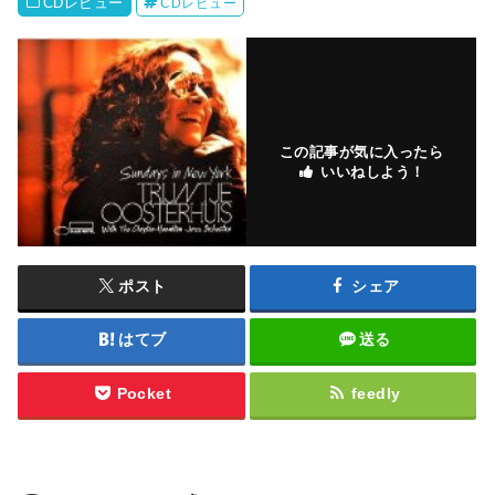
CDレビュー
CDレビュー
この記事が気に入ったら
いいねしよう！
ポスト
シェア
はてブ
送る
Pocket
feedly