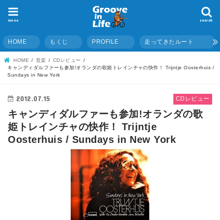
menu
search
HOME
もくじ
PROFILE
走ってきたルート
HOME
音楽
CDレビュー
キャンディダルファーも参加!オランダの歌姫トレインチャの快作！ Trijntje Oosterhuis /
Sundays in New York
2012.07.15
CDレビュー
キャンディダルファーも参加!オランダの歌
姫トレインチャの快作！ Trijntje
Oosterhuis / Sundays in New York