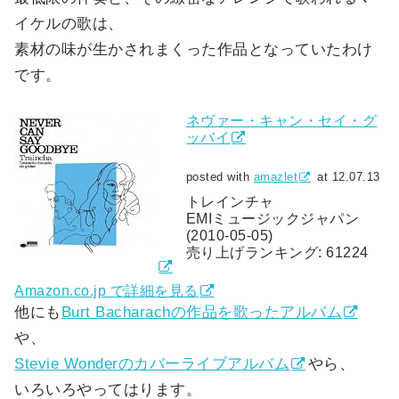
イケルの歌は、
素材の味が生かされまくった作品となっていたわけ
です。
ネヴァー・キャン・セイ・グ
ッバイ
posted with
amazlet
at 12.07.13
トレインチャ
EMIミュージックジャパン
(2010-05-05)
売り上げランキング: 61224
Amazon.co.jp で詳細を見る
他にも
Burt Bacharachの作品を歌ったアルバム
や、
Stevie Wonderのカバーライブアルバム
やら、
いろいろやってはります。