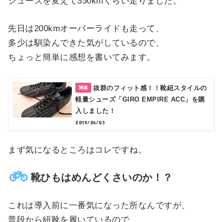
シューズを変えて350kmくらい走りました。
先日は200kmオーバーライドも走って、
多少は馴染んできた気がしているので、
ちょっと簡単に感想を書いてみます。
抜群のフィット感！！靴紐スタイルの
軽量シューズ「GIRO EMPIRE ACC」を購
入しました！
2019/04/03
まず気になるところはコレですね。
靴ひもはめんどくさいのか！？
これは導入前に一番気になった所なんですが、
普段から紐靴を履いているので、