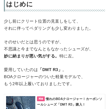
はじめに
少し前にクリート位置の見直しをして、
それに伴ってペダリングも少し変わりました。
そのせいだとは思うのですが、
不思議と今までなんともなかったシューズが、
妙に納まりが悪い気がする。
特に左。
愛用していたのは
「DMT R3」
。
BOAクロージャーのついた軽量モデルで、
もう2年以上履いておりましたです。
憧れのBOAクロージャー！カーボンソ
ールシューズ「DMT R3」購入！