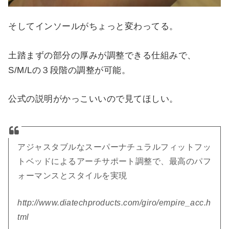
そしてインソールがちょっと変わってる。
土踏まずの部分の厚みが調整できる仕組みで、
S/M/Lの３段階の調整が可能。
公式の説明がかっこいいので見てほしい。
アジャスタブルなスーパーナチュラルフィットフッ
トベッドによるアーチサポート調整で、最高のパフ
ォーマンスとスタイルを実現
http://www.diatechproducts.com/giro/empire_acc.h
tml