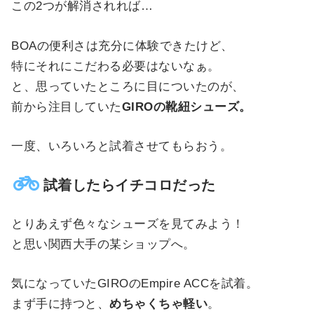
この2つが解消されれば…
BOAの便利さは充分に体験できたけど、
特にそれにこだわる必要はないなぁ。
と、思っていたところに目についたのが、
前から注目していた
GIROの靴紐シューズ。
一度、いろいろと試着させてもらおう。
試着したらイチコロだった
とりあえず色々なシューズを見てみよう！
と思い関西大手の某ショップへ。
気になっていたGIROのEmpire ACCを試着。
まず手に持つと、
めちゃくちゃ軽い
。