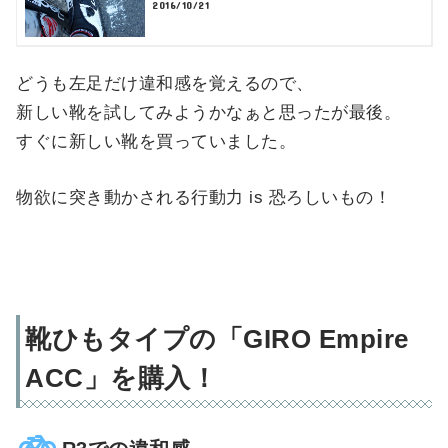
2016/10/21
どうも左足だけ違和感を覚えるので、
新しい靴を試してみようかなぁと思ったが最後。
すぐに新しい靴を買っていました。
物欲に突き動かされる行動力 is 恐ろしいもの！
靴ひもタイプの「GIRO Empire
ACC」を購入！