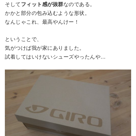
そして
フィット感が抜群
なのである。
かかと部分の包み込むような形状。
なんじゃこれ、最高やんけー！
ということで、
気がつけば我が家にありました。
試着してはいけないシューズやったんや…