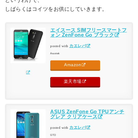
というわけで、
しばらくはコイツをお供にしていきます。
エイスース SIMフリースマートフ
ォン ZenFone Go ブラック
カエレバ
posted with
Asustek
Amazon
楽天市場
ASUS ZenFone Go TPUアンチ
グレア クリアケース
カエレバ
posted with
GTO