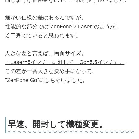
同じような価格帯なので、これと少し迷いました。
細かい仕様の差はあるんですが、
性能的な部分では"ZenFone 2 Laser"のほうが、
若干秀でていると思われます。
大きな差と言えば、
画面サイズ
。
「Laser=5インチ」に対して「Go=5.5インチ」。
この差が一番大きな決め手になって、
"ZenFone Go"にしちゃいました。
早速、開封して機種変更。