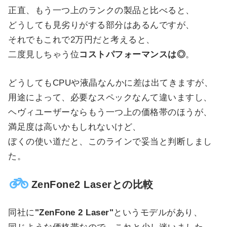
正直、もう一つ上のランクの製品と比べると、
どうしても見劣りがする部分はあるんですが、
それでもこれで2万円だと考えると、
二度見しちゃう位
コストパフォーマンスは◎
。
どうしてもCPUや液晶なんかに差は出てきますが、
用途によって、必要なスペックなんて違いますし、
ヘヴィユーザーならもう一つ上の価格帯のほうが、
満足度は高いかもしれないけど、
ぼくの使い道だと、このラインで妥当と判断しまし
た。
ZenFone2 Laserとの比較
同社に
"ZenFone 2 Laser"
というモデルがあり、