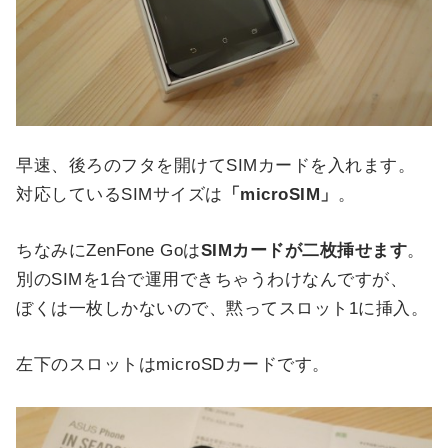
早速、後ろのフタを開けてSIMカードを入れます。
対応しているSIMサイズは
「microSIM」
。
ちなみにZenFone Goは
SIMカードが二枚挿せます
。
別のSIMを1台で運用できちゃうわけなんですが、
ぼくは一枚しかないので、黙ってスロット1に挿入。
左下のスロットはmicroSDカードです。