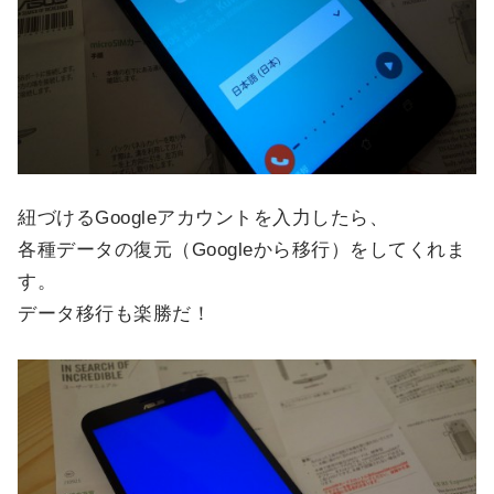
紐づけるGoogleアカウントを入力したら、
各種データの復元（Googleから移行）をしてくれま
す。
データ移行も楽勝だ！