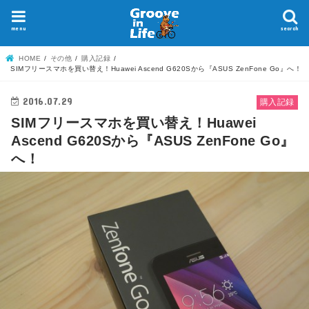
menu
search
HOME
その他
購入記録
SIMフリースマホを買い替え！Huawei Ascend G620Sから『ASUS ZenFone Go』へ！
2016.07.29
購入記録
SIMフリースマホを買い替え！Huawei
Ascend G620Sから『ASUS ZenFone Go』
へ！