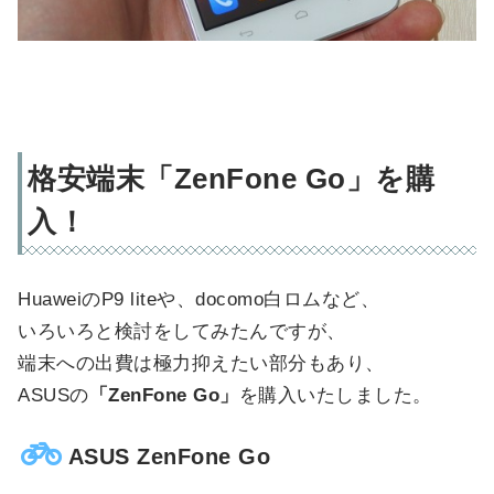
格安端末「ZenFone Go」を購
入！
HuaweiのP9 liteや、docomo白ロムなど、
いろいろと検討をしてみたんですが、
端末への出費は極力抑えたい部分もあり、
ASUSの
「ZenFone Go」
を購入いたしました。
ASUS ZenFone Go