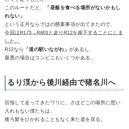
このルートだと、
「昼飯を食べる場所がないかもし
れない」
という正月ならではの懸案事項が出てきたので、
今回はR173→R601と走りR12を南下することにしま
した。
R12なら
「道の駅いながわ」
があるし、
最悪の場合はコンビニもいくつかある。
るり渓から後川経由で猪名川へ
目指して走ってきたワリに、さほどこの場所に思い
入れもない僕たちは、
後ろ髪をひかれることもなく来た道を戻る。