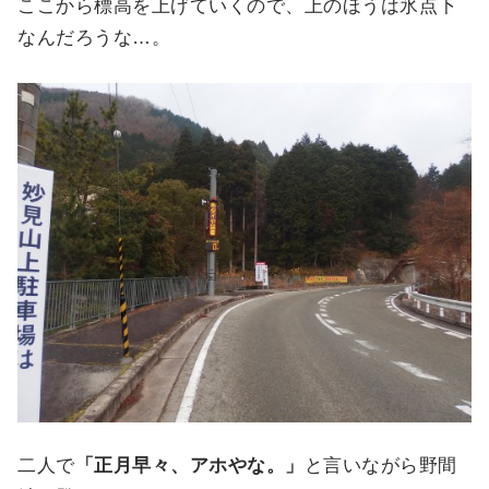
ここから標高を上げていくので、上のほうは氷点下
なんだろうな…。
二人で
「正月早々、アホやな。」
と言いながら野間