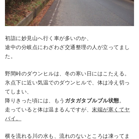
初詣に妙見山へ行く車が多いのか、
途中の分岐点にわざわざ交通整理の人が立ってまし
た。
野間峠のダウンヒルは、冬の寒い日にはこたえる。
氷点下に近い気温でのダウンヒルで、体は冷え切っ
てしまい、
降りきった頃には、もう
ガタガタブルブル状態
。
走っていると体は温まるんですが、
末端が寒くてヤ
バイ。
横を流れる川の水も、流れのないところは凍ってま