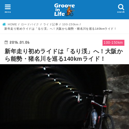
menu
search
HOME
ロードバイク
ライド記事
100-150km
新年走り初めライドは「るり渓」へ！大阪から能勢・猪名川を巡る140kmライド！
2016.01.06
100-150km
新年走り初めライドは「るり渓」へ！大阪か
ら能勢・猪名川を巡る140kmライド！