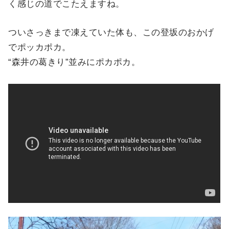
く感じの道でこたえますね。
ついさっきまで凍えていた体も、この登坂のおかげ
でポッカポカ。
“森井の葛きり”並みにポカポカ。