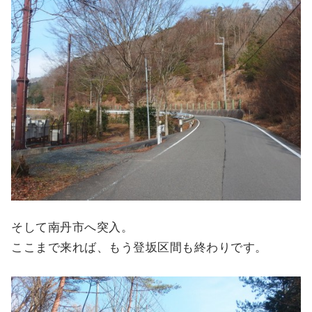
そして南丹市へ突入。
ここまで来れば、もう登坂区間も終わりです。