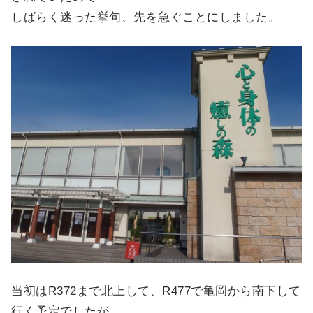
しばらく迷った挙句、先を急ぐことにしました。
当初はR372まで北上して、R477で亀岡から南下して
行く予定でしたが、