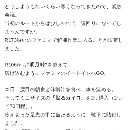
どうしようもないくらい寒くなってきたので、緊急
会議。
当初のルートからは少し外れて、遠回りになってし
まうんですが、
R173沿いのファミマで解凍作業に入ることが決定し
ました。
R106から
“明月峠”
を越えて、
逃げ込むようにファミマのイートインへGO。
本日二度目の朝食と味噌汁を食べ、体を温める。
そしてミニサイズの
「貼るカイロ」
を2つ購入（2つ
で70円程）。
冷え切った足先の甲に当たるように、靴下に貼付し
ました。