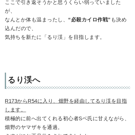
ここで引き返そうかと思うくらい弱っていました
が、
なんとか体も温まったし、
“必殺カイロ作戦”
も決め
込んだので、
気持ちを新たに「るり渓」を目指します。
るり渓へ
R173からR54に入り、畑野を経由してるり渓を目指
します。
積極的に前へ出てくれる初心者Sベ氏に甘えながら、
畑野のヤマザキを通過。