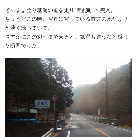
そのまま登り基調の道を走り”豊能町”へ突入。
ちょうどこの時、写真に写っている前方の
水たまり
が薄く凍っていて、
さすがにこの辺りまで来ると、気温も違うなと感じ
た瞬間でした。