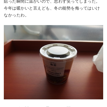
貼った瞬間に温かいので、思わず笑ってしまった。
今年は暖かいと言えども、冬の能勢を侮ってはいけ
なかったわ。