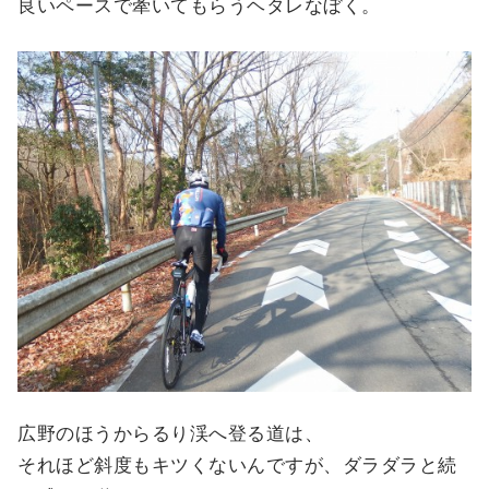
良いペースで牽いてもらうヘタレなぼく。
広野のほうからるり渓へ登る道は、
それほど斜度もキツくないんですが、ダラダラと続