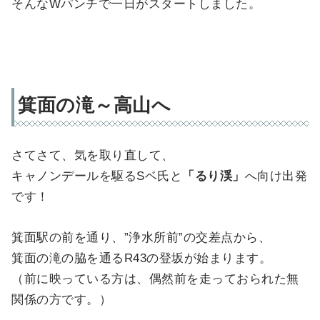
そんなWパンチで一日がスタートしました。
箕面の滝～高山へ
さてさて、気を取り直して、
キャノンデールを駆るSベ氏と
「るり渓」
へ向け出発
です！
箕面駅の前を通り、”浄水所前”の交差点から、
箕面の滝の脇を通るR43の登坂が始まります。
（前に映っている方は、偶然前を走っておられた無
関係の方です。）