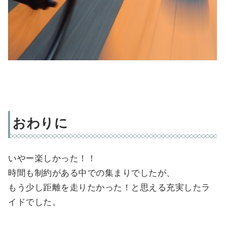
おわりに
いやー楽しかった！！
時間も制約がある中での集まりでしたが、
もう少し距離を走りたかった！と思える充実したラ
イドでした。