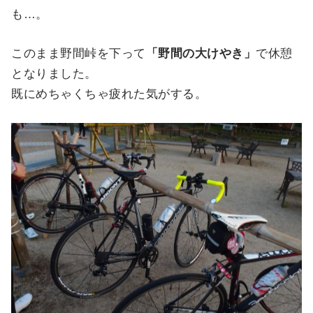
も…。
このまま野間峠を下って
「野間の大けやき」
で休憩
となりました。
既にめちゃくちゃ疲れた気がする。