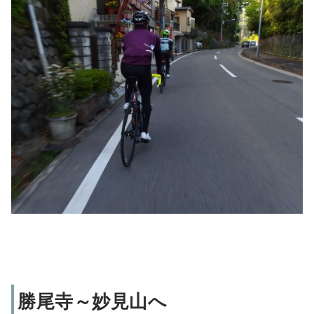
勝尾寺～妙見山へ