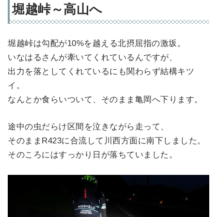
堀越峠～高山へ
堀越峠は勾配が10%を越える北摂屈指の激坂。
いなはるさんが牽いてくれているんですが、
出力を落としてくれているにも関わらず結構キツ
イ。
なんとか食らいついて、そのまま亀岡へ下ります。
途中の虫だらけ区間を泣きながら走って、
そのままR423に合流して川西方面に南下しました。
そのころにはすっかり日が落ちていました。