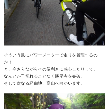
そういう風にパワーメーターで走りを管理するの
か！
と、今さらながらその便利さに感心したりして。
なんとか千切れることなく勝尾寺を突破。
そして次なる経由地、高山へ向かいます。