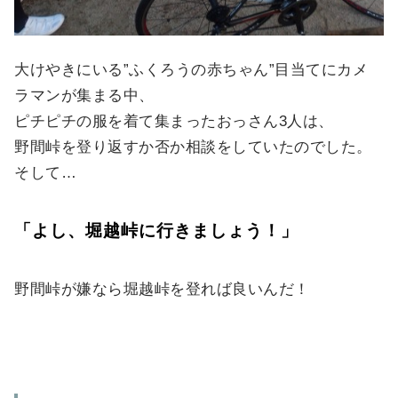
大けやきにいる”ふくろうの赤ちゃん”目当てにカメ
ラマンが集まる中、
ピチピチの服を着て集まったおっさん3人は、
野間峠を登り返すか否か相談をしていたのでした。
そして…
「よし、堀越峠に行きましょう！」
野間峠が嫌なら堀越峠を登れば良いんだ！