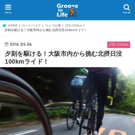
menu
search
HOME
ロードバイク
ライド記事
100-150km
夕刻を駆ける！大阪市内から挑む北摂日没100kmライド！
2016.05.06
100-150km
夕刻を駆ける！大阪市内から挑む北摂日没
100kmライド！