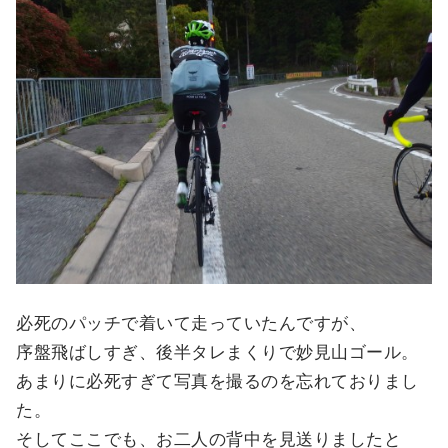
必死のパッチで着いて走っていたんですが、
序盤飛ばしすぎ、後半タレまくりで妙見山ゴール。
あまりに必死すぎて写真を撮るのを忘れておりまし
た。
そしてここでも、お二人の背中を見送りましたと