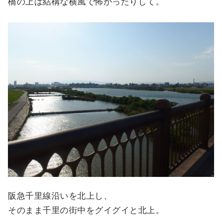
橋の上は結構な横風で怖かったりして。
阪急千里線沿いを北上し、
そのまま千里の街中をグイグイと北上。