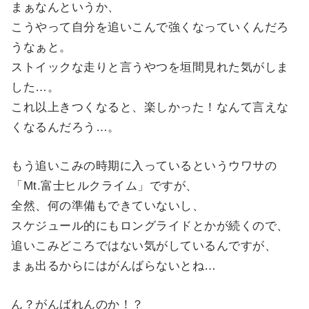
まぁなんというか、
こうやって自分を追いこんで強くなっていくんだろ
うなぁと。
ストイックな走りと言うやつを垣間見れた気がしま
した…。
これ以上きつくなると、楽しかった！なんて言えな
くなるんだろう…。
もう追いこみの時期に入っているというウワサの
「Mt.富士ヒルクライム」ですが、
全然、何の準備もできていないし、
スケジュール的にもロングライドとかが続くので、
追いこみどころではない気がしているんですが、
まぁ出るからにはがんばらないとね…
ん？がんばれんのか！？