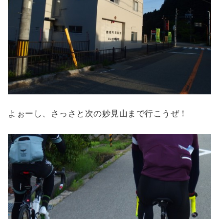
よぉーし、さっさと次の妙見山まで行こうぜ！