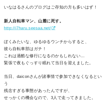
いなはるさんのブログはご存知の方も多いはず！
新人自転車マン、山麓に死す。
http://i7haru.seesaa.net/
ぼくみたいな、ゆるゆるウンチからすると、
彼ら自転車部はガチ！
これは過酷な修行になるのかもしれない…
緊張で夜もぐっすり眠れて当日を迎えました。
当日、daiconさんが諸事情で参加できなくなるとい
う
残念すぎる事態があったんですが、
せっかくの機会なので、3人で走ってきました。