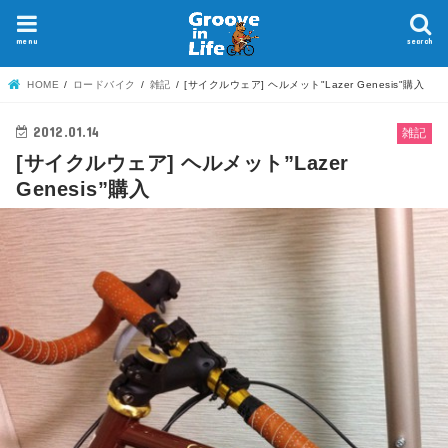
menu
search
HOME
ロードバイク
雑記
[サイクルウェア] ヘルメット"Lazer Genesis"購入
2012.01.14
雑記
[サイクルウェア] ヘルメット”Lazer
Genesis”購入