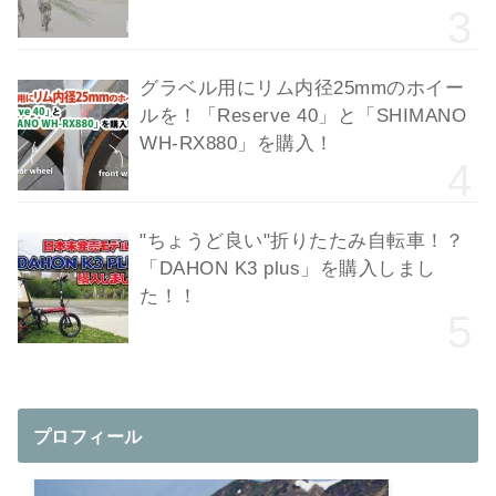
グラベル用にリム内径25mmのホイー
ルを！「Reserve 40」と「SHIMANO
WH-RX880」を購入！
"ちょうど良い"折りたたみ自転車！？
「DAHON K3 plus」を購入しまし
た！！
プロフィール