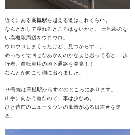
近くにある
高槻駅
を越える道はこれくらい。
なんとかして渡れるところはないかと、 土地勘のな
い高槻駅周辺をウロウロ。
ウロウロしまくったけど、見つからず…。
めっちゃ迂回せなあかんのかなぁと思ってると、 歩
行者、自転車用の地下通路を発見！！
なんとか向こう側に出れました。
79号線は高槻駅からすぐのところにあります。
山手に向かう道なので、車は少なめ。
ひと昔前のニュータウンの風情がある日吉台を走
る。