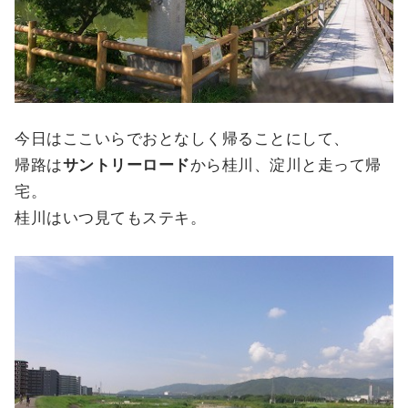
今日はここいらでおとなしく帰ることにして、
帰路は
サントリーロード
から桂川、淀川と走って帰
宅。
桂川はいつ見てもステキ。