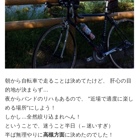
朝から自転車で走ることは決めてたけど、 肝心の目
的地が決まらず…
夜からバンドのリハもあるので、 "近場で適度に楽し
める場所"にしよう！
しかし…全然絞り込まれへん！
ということで、迷うこと半日（←迷いすぎ）
半ば無理やりに
高槻方面
に決めたのでした！