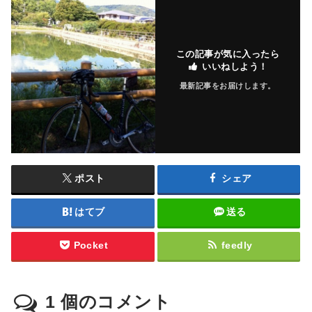
この記事が気に入ったら
いいねしよう！
最新記事をお届けします。
ポスト
シェア
はてブ
送る
Pocket
feedly
1
個のコメント