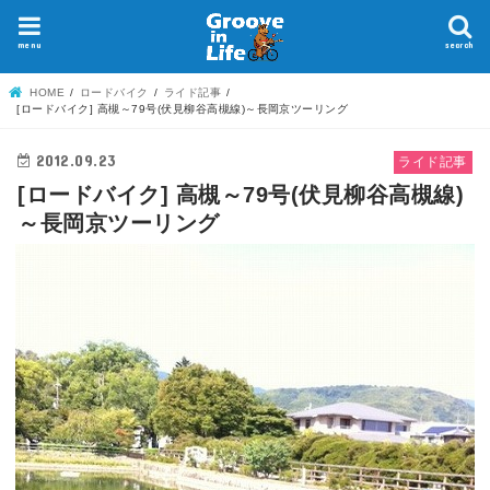
menu
search
HOME
ロードバイク
ライド記事
[ロードバイク] 高槻～79号(伏見柳谷高槻線)～長岡京ツーリング
2012.09.23
ライド記事
[ロードバイク] 高槻～79号(伏見柳谷高槻線)
～長岡京ツーリング