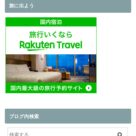
旅に出よう
グライド！！
ブログ内検索