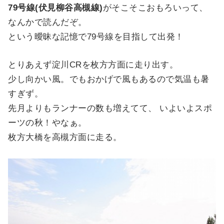
79号線(伏見柳谷高槻線)
がそこそこおもろいって、
なんかで読んだぞ。
という曖昧な記憶で79号線を目指して出発！
とりあえず淀川CRを枚方方面に走り出す。
少し向かい風。でもおかげで風もあるので気温も暑
すぎず。
先月よりもランナーの数も増えてて、 いよいよスポ
ーツの秋！やなぁ。
枚方大橋を高槻方面に走る。