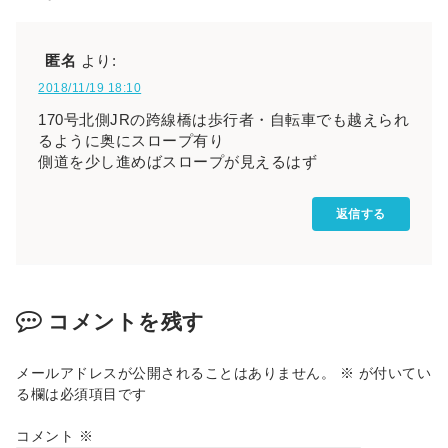
匿名
より:
2018/11/19 18:10
170号北側JRの跨線橋は歩行者・自転車でも越えられ
るように奥にスロープ有り
側道を少し進めばスロープが見えるはず
返信する
コメントを残す
メールアドレスが公開されることはありません。
※
が付いてい
る欄は必須項目です
コメント
※