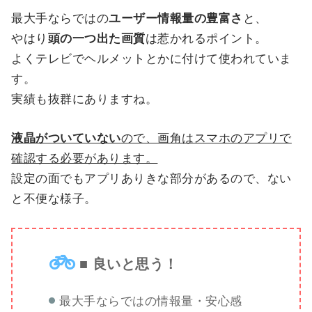
最大手ならではの
ユーザー情報量の豊富さ
と、
やはり
頭の一つ出た画質
は惹かれるポイント。
よくテレビでヘルメットとかに付けて使われていま
す。
実績も抜群にありますね。
液晶がついていない
ので、画角はスマホのアプリで
確認する必要があります。
設定の面でもアプリありきな部分があるので、ない
と不便な様子。
■ 良いと思う！
最大手ならではの情報量・安心感