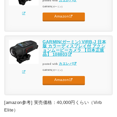
カエレバ
posted with
GARMIN(ガーミン)
Amazon
GARMIN(ガーミン) VIRB-J 日本
版 カラーディスプレイ付 アクシ
ョンムービーカメラ 【日本正規
品】 108803
カエレバ
posted with
GARMIN(ガーミン)
Amazon
[amazon参考] 実売価格：40,000円くらい（Virb
Elite）