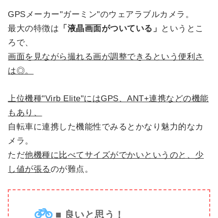
GPSメーカー"ガーミン"のウェアラブルカメラ。
最大の特徴は
「液晶画面がついている」
というとこ
ろで、
画面を見ながら撮れる画が調整できるという便利さ
は◎。
上位機種"Virb Elite"にはGPS、ANT+連携などの機能
もあり、
自転車に連携した機能性でみるとかなり魅力的なカ
メラ。
ただ
他機種に比べてサイズがでかいというのと、少
し値が張る
のが難点。
■ 良いと思う！