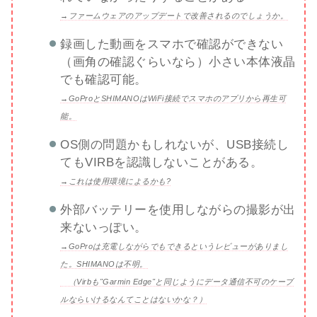
→ファームウェアのアップデートで改善されるのでしょうか。
録画した動画をスマホで確認ができない
（画角の確認ぐらいなら）小さい本体液晶
でも確認可能。
→GoProとSHIMANOはWiFi接続でスマホのアプリから再生可
能。
OS側の問題かもしれないが、USB接続し
てもVIRBを認識しないことがある。
→これは使用環境によるかも?
外部バッテリーを使用しながらの撮影が出
来ないっぽい。
→GoProは充電しながらでもできるというレビューがありまし
た。SHIMANOは不明。
（Virbも"Garmin Edge"と同じようにデータ通信不可のケーブ
ルならいけるなんてことはないかな？）