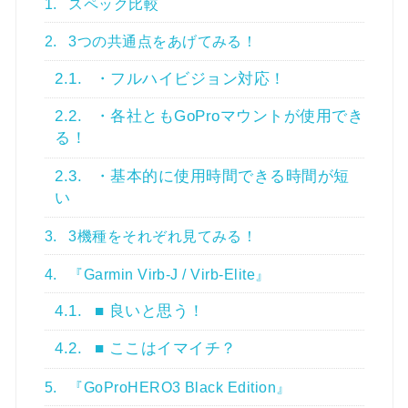
1.
スペック比較
2.
3つの共通点をあげてみる！
2.1.
・フルハイビジョン対応！
2.2.
・各社ともGoProマウントが使用でき
る！
2.3.
・基本的に使用時間できる時間が短
い
3.
3機種をそれぞれ見てみる！
4.
『Garmin Virb-J / Virb-Elite』
4.1.
■ 良いと思う！
4.2.
■ ここはイマイチ？
5.
『GoProHERO3 Black Edition』