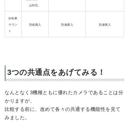
は対応。
自転車
マウン
別途購入
別途購入
別途購入
ト
3つの共通点をあげてみる！
なんとなく3機種ともに優れたカメラであることは分
かりますが、
比較する前に、改めて各々の共通する機能性を見て
みました。