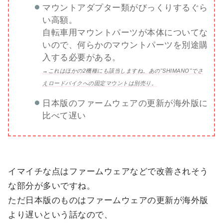
マウントアダプター類がびっくりするぐら
い高額。
自転車用マウントパーツが本体についてな
いので、何らかのマウントパーツを別途購
入する必要がある。
→これはほかの2機種にも該当しますね。あの"SHIMANO"でさ
えロードバイクへの固定マウントは別売り。
日本版のファームウェアの更新が海外版に
比べて遅い
イマイチな点はファームウェアなどで改善されそう
な部分が多いですね。
ただ日本版のものはファームウェアの更新が海外版
より遅いという話なので、