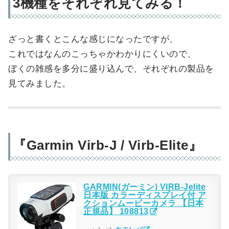
3機種をそれぞれ見てみる！
ざっと書くとこんな感じになったですが、
これではなんのこっちゃかわかりにくいので、
ぼくの雑感を多分に盛り込んで、それぞれの製品を
見てみました。
『Garmin Virb-J / Virb-Elite』
GARMIN(ガーミン) VIRB-Jelite
日本版 カラーディスプレイ付 ア
クションムービーカメラ 【日本
正規品】 108813