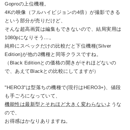
Goproの上位機種。
4Kの映像（フルハイビジョンの4倍）が撮影できる
という部分が売りだけど、
そんな超高画質は編集もできないので、結局実用は
1080pになりそう…。
純粋にスペックだけの比較だと下位機種(Silver
Edition)が他の2機種と同等クラスですね。
（Black Editionとの価格の開きがそれほどないの
で、あえてBlackとの比較にしてますが）
"HERO3"は型落ちの機種で(現行はHERO3+)、値段
も手ごろになっていて、
機能性は最新型とそれほど大きく変わらない
ような
ので、
お得感はかなりありますね。