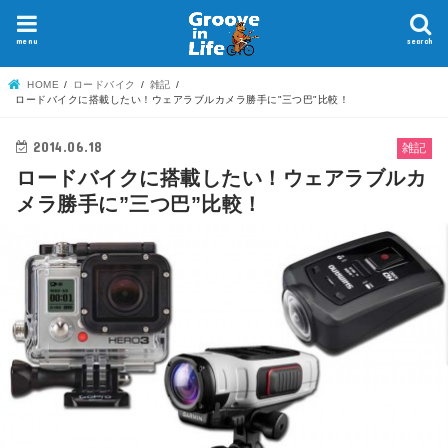
menu
search
HOME
ロードバイク
雑記
ロードバイクに搭載したい！ウェアラブルカメラ勝手に"三つ巴"比較！
2014.06.18
雑記
ロードバイクに搭載したい！ウェアラブルカ
メラ勝手に”三つ巴”比較！