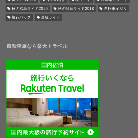
秋の福島ライド2020
秋の阿蘇ライド2018
自転車イジリ
輪行バッグ
遠征ライド
自転車旅なら楽天トラベル