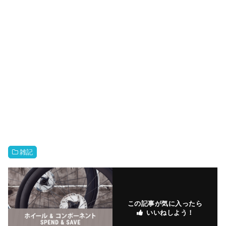
雑記
この記事が気に入ったら
いいねしよう！