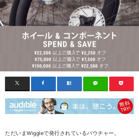
ただいまWiggleで発行されているバウチャー。