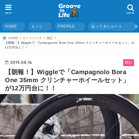
menu
search
HOME
もくじ
PROFILE
走ってきたルート
HOME
ロードバイク
雑記
【朗報！】Wiggleで「Campagnolo Bora One 35mm クリンチャーホイールセット」が
12万円台に！！
2019.08.16
雑記
【朗報！】Wiggleで「Campagnolo Bora
One 35mm クリンチャーホイールセット」
が12万円台に！！