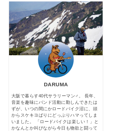
DARUMA
大阪で暮らす40代サラリーマン♂。 長年、
音楽を趣味にバンド活動に勤しんできたは
ずが、いつの間にかロードバイク沼に、頭
からスケキヨばりにどっぷりハマってしま
いました。 「ロードバイクは楽しい！」と
かなんとか叫びながら今日も物欲と闘って