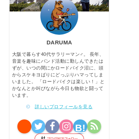
DARUMA
大阪で暮らす40代サラリーマン♂。 長年、
音楽を趣味にバンド活動に勤しんできたは
ずが、いつの間にかロードバイク沼に、頭
からスケキヨばりにどっぷりハマってしま
いました。 「ロードバイクは楽しい！」と
かなんとか叫びながら今日も物欲と闘って
います。
詳しいプロフィールを見る
B!