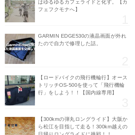
はゆるゆるカフェライドと化す。【カ
フェフクモナへ】
GARMIN EDGE530の液晶画面が外れ
たので自力で修理した話。
【ロードバイクの飛行機輪行】オース
トリッチOS-500を使って「飛行機輪
行」をしよう！！【国内線専用】
【300kmの弾丸ロングライド】大阪か
ら松江を目指して走る！300km越えの
日帰りロングライドに挑戦！！