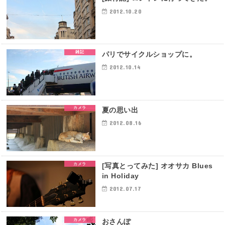
2012.10.20
雑記
パリでサイクルショップに。
2012.10.14
カメラ
夏の思い出
2012.08.16
カメラ
[写真とってみた] オオサカ Blues
in Holiday
2012.07.17
カメラ
おさんぽ