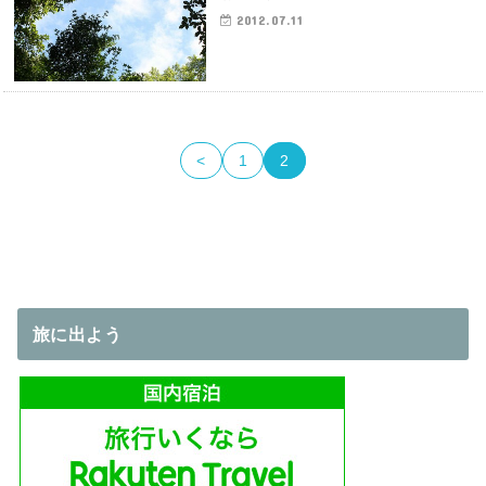
2012.07.11
<
1
2
旅に出よう