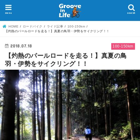
menu
search
HOME
ロードバイク
ライド記事
100-150km
【灼熱のパールロードを走る！】真夏の鳥羽・伊勢をサイクリング！！
2018.07.18
100-150km
【灼熱のパールロードを走る！】真夏の鳥
羽・伊勢をサイクリング！！