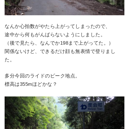
なんか心拍数がやたら上がってしまったので、
途中から何もがんばらないようにしました。
（後で見たら、なんでか198まで上がってた。）
関係ないけど、できるだけ顔も無表情で登りまし
た。
多分今回のライドのピーク地点。
標高は355mほどかな？