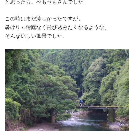
と思ったら、ぺもぺもさんでした。
この時はまだ涼しかったですが、
暑けりゃ躊躇なく飛び込みたくなるような、
そんな涼しい風景でした。