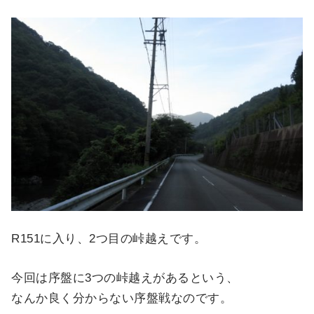
R151に入り、2つ目の峠越えです。
今回は序盤に3つの峠越えがあるという、
なんか良く分からない序盤戦なのです。