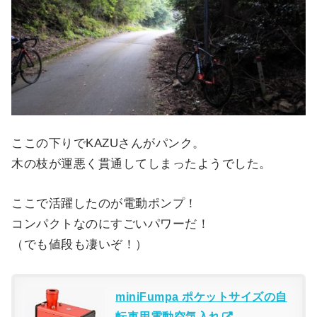
ここの下りでKAZUさんがパンク。
木の枝が運悪く貫通してしまったようでした。
ここで活躍したのが電動ポンプ！
コンパクトなのにすごいパワーだ！
（でも値段も凄いぞ！）
miniFumpa ポケットサイズの自
転車用電動空気入れ