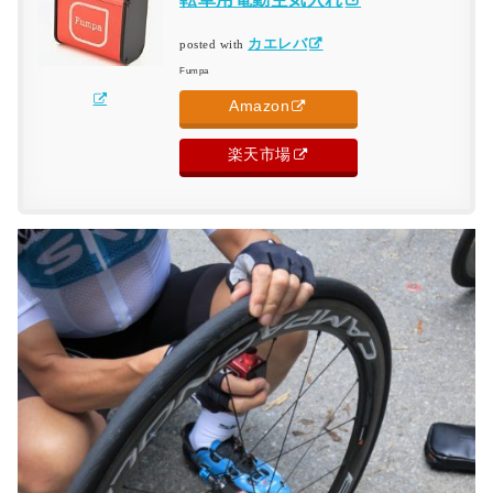
カエレバ
posted with
Fumpa
Amazon
楽天市場