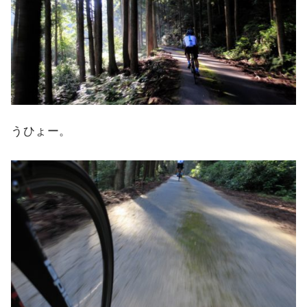
うひょー。