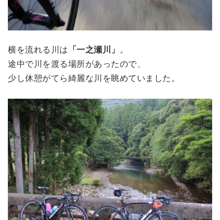
横を流れる川は
「一之瀬川」
。
途中で川を渡る場所があったので、
少し休憩がてら綺麗な川を眺めていました。