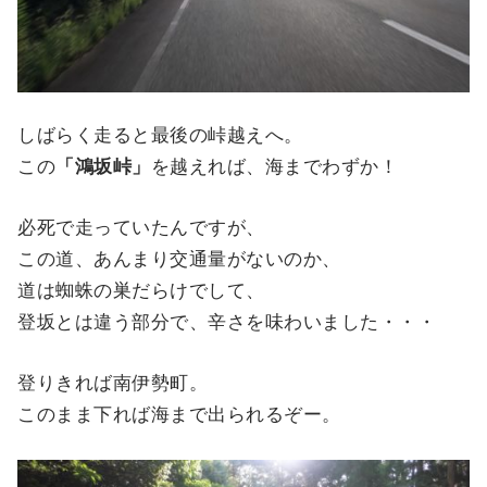
しばらく走ると最後の峠越えへ。
この
「鴻坂峠」
を越えれば、海までわずか！
必死で走っていたんですが、
この道、あんまり交通量がないのか、
道は蜘蛛の巣だらけでして、
登坂とは違う部分で、辛さを味わいました・・・
登りきれば南伊勢町。
このまま下れば海まで出られるぞー。