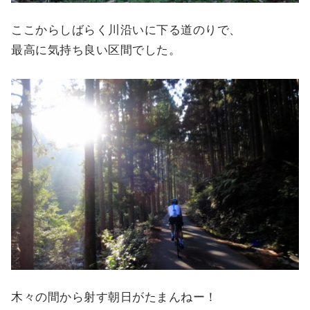
ここからしばらく川沿いに下る道のりで、
最高に気持ち良い区間でした。
木々の間から射す朝日がたまんねー！