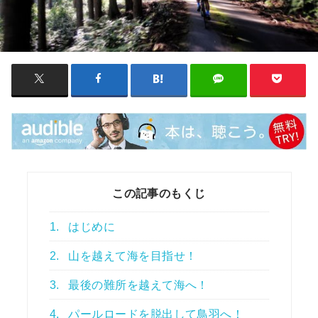
この記事のもくじ
1.
はじめに
2.
山を越えて海を目指せ！
3.
最後の難所を越えて海へ！
4.
パールロードを脱出して鳥羽へ！