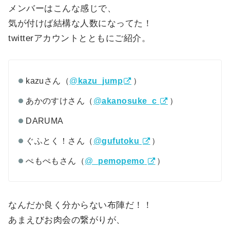
メンバーはこんな感じで、
気が付けば結構な人数になってた！
twitterアカウントとともにご紹介。
kazuさん（
@
kazu_jump
）
あかのすけさん（
@
akanosuke_c
）
DARUMA
ぐふとく！さん（
@
gufutoku
）
ぺもぺもさん（
@
_pemopemo
）
なんだか良く分からない布陣だ！！
あまえびお肉会の繋がりが、