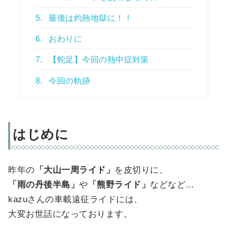
5.
最後は灼熱地獄に！！
6.
おわりに
7.
【蛇足】今回の熱中症対策
8.
今回の軌跡
はじめに
昨年の
「大山一周ライド」
を皮切りに、
「雨の丹後半島」
や
「熊野ライド」
などなど…
kazuさんの車載遠征ライドには、
大変お世話になっております。