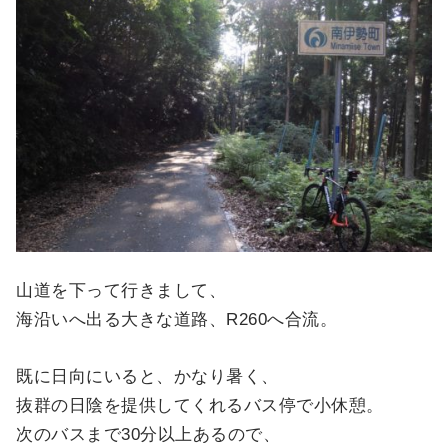
山道を下って行きまして、
海沿いへ出る大きな道路、R260へ合流。
既に日向にいると、かなり暑く、
抜群の日陰を提供してくれるバス停で小休憩。
次のバスまで30分以上あるので、