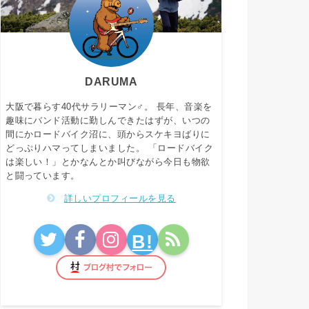
DARUMA
大阪で暮らす40代サラリーマン♂。 長年、音楽を
趣味にバンド活動に勤しんできたはずが、いつの
間にかロードバイク沼に、頭からスケキヨばりに
どっぷりハマってしまいました。 「ロードバイク
は楽しい！」とかなんとか叫びながら今日も物欲
と闘っています。
詳しいプロフィールを見る
B!