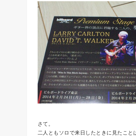
さて。
二人ともソロで来日したときに見たこと