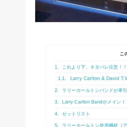
こ
1.
これより下、ネタバレ注意！
1.1.
Larry Carlton & David T.
2.
ラリーカールトンバンドが牽
3.
Larry Carlton Bandがメイン
4.
セットリスト
5.
ラリーカールトン使用機材（ア