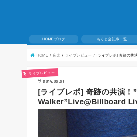
ブログ
全記事一覧
HOME
もくじ
HOME
音楽
ライブレビュー
[ライブレポ] 奇跡の共演！"Larr
ライブレビュー
2014.02.21
[ライブレポ] 奇跡の共演！”Larry
Walker”Live@Billboard Li