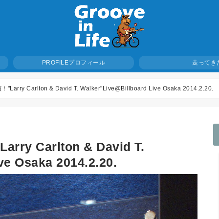
プロフィール
PROFILE
走ってき
y Carlton & David T. Walker"Live@Billboard Live Osaka 2014.2.20.
 Carlton & David T.
ve Osaka 2014.2.20.