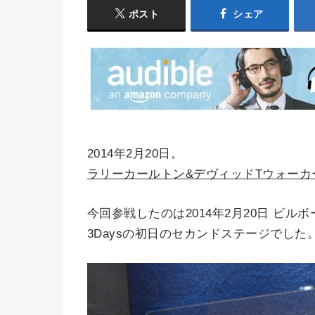
ポスト
シェア
2014年2月20日。
ラリーカールトン&デヴィッドTウォー
今回参戦したのは2014年2月20日 ビ
3Daysの初日のセカンドステージでした