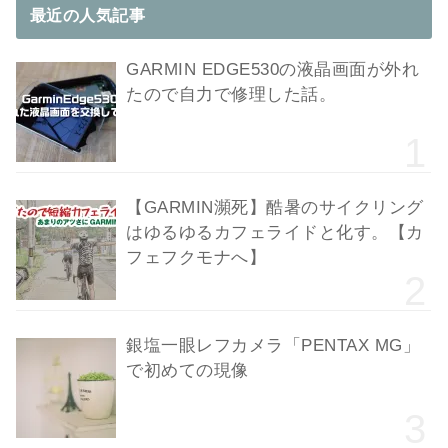
最近の人気記事
GARMIN EDGE530の液晶画面が外れ
たので自力で修理した話。
【GARMIN瀕死】酷暑のサイクリング
はゆるゆるカフェライドと化す。【カ
フェフクモナへ】
銀塩一眼レフカメラ「PENTAX MG」
で初めての現像