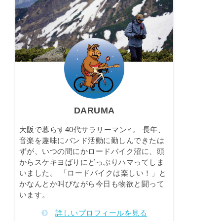
DARUMA
大阪で暮らす40代サラリーマン♂。 長年、
音楽を趣味にバンド活動に勤しんできたは
ずが、いつの間にかロードバイク沼に、頭
からスケキヨばりにどっぷりハマってしま
いました。 「ロードバイクは楽しい！」と
かなんとか叫びながら今日も物欲と闘って
います。
詳しいプロフィールを見る