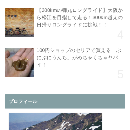
【300kmの弾丸ロングライド】大阪か
ら松江を目指して走る！300km越えの
日帰りロングライドに挑戦！！
100円ショップのセリアで買える「ぷ
にぷにうんち」がめちゃくちゃヤバ
イ！
プロフィール